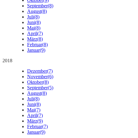
Oktober
(9)
September
(8)
August
(8)
Juli
(8)
Juni
(8)
Mai
(8)
April
(7)
März
(8)
Februar
(8)
Januar
(9)
2018
Dezember
(7)
November
(6)
Oktober
(8)
September
(5)
August
(8)
Juli
(8)
Juni
(8)
Mai
(7)
April
(7)
März
(9)
Februar
(7)
Januar
(9)