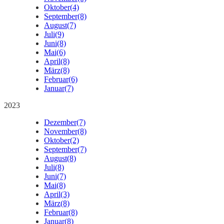
Oktober
(4)
September
(8)
August
(7)
Juli
(9)
Juni
(8)
Mai
(6)
April
(8)
März
(8)
Februar
(6)
Januar
(7)
2023
Dezember
(7)
November
(8)
Oktober
(2)
September
(7)
August
(8)
Juli
(8)
Juni
(7)
Mai
(8)
April
(3)
März
(8)
Februar
(8)
Januar
(8)