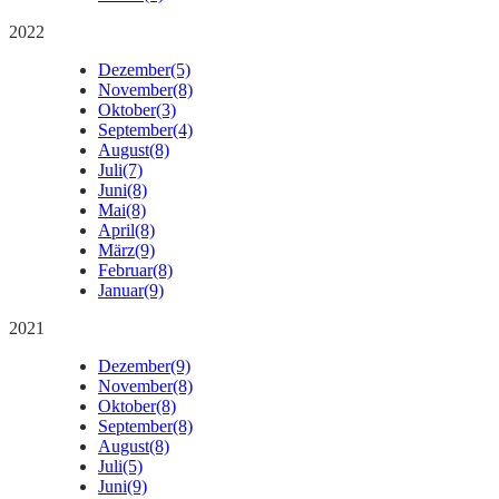
2022
Dezember
(5)
November
(8)
Oktober
(3)
September
(4)
August
(8)
Juli
(7)
Juni
(8)
Mai
(8)
April
(8)
März
(9)
Februar
(8)
Januar
(9)
2021
Dezember
(9)
November
(8)
Oktober
(8)
September
(8)
August
(8)
Juli
(5)
Juni
(9)