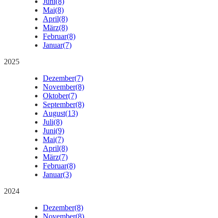
Juni
(8)
Mai
(8)
April
(8)
März
(8)
Februar
(8)
Januar
(7)
2025
Dezember
(7)
November
(8)
Oktober
(7)
September
(8)
August
(13)
Juli
(8)
Juni
(9)
Mai
(7)
April
(8)
März
(7)
Februar
(8)
Januar
(3)
2024
Dezember
(8)
November
(8)