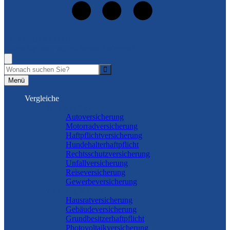
+49 (5462) 8868931
Rufen Sie mich an, ich berate Sie gerne!
Suche
Menü
Vergleiche
Sach und KFZ
Autoversicherung
Motorradversicherung
Haftpflichtversicherung
Hundehalterhaftpflicht
Rechtsschutzversicherung
Unfallversicherung
Reiseversicherung
Gewerbeversicherung
Wohnung & Haus
Hausratversicherung
Gebäudeversicherung
Grundbesitzerhaftpflicht
Photovoltaikversicherung