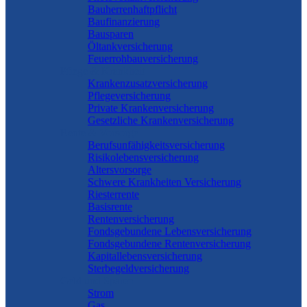
Bauherrenhaftpflicht
Baufinanzierung
Bausparen
Öltankversicherung
Feuerrohbauversicherung
Pflege & Krankheit
Krankenzusatzversicherung
Pflegeversicherung
Private Krankenversicherung
Gesetzliche Krankenversicherung
Rente & Vorsorge
Berufs­unfähigkeitsversicherung
Risikolebensversicherung
Altersvorsorge
Schwere Krankheiten Versicherung
Riesterrente
Basisrente
Rentenversicherung
Fondsgebundene Lebensversicherung
Fondsgebundene Rentenversicherung
Kapitallebensversicherung
Sterbegeldversicherung
Geld und Sparen
Strom
Gas