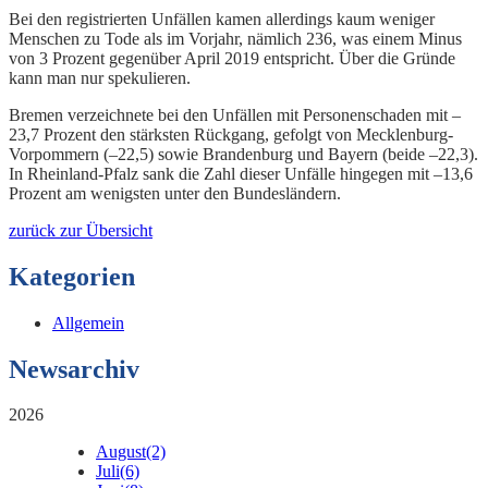
Bei den registrierten Unfällen kamen allerdings kaum weniger
Menschen zu Tode als im Vorjahr, nämlich 236, was einem Minus
von 3 Prozent gegenüber April 2019 entspricht. Über die Gründe
kann man nur spekulieren.
Bremen verzeichnete bei den Unfällen mit Personenschaden mit –
23,7 Prozent den stärksten Rückgang, gefolgt von Mecklenburg-
Vorpommern (–22,5) sowie Brandenburg und Bayern (beide –22,3).
In Rheinland-Pfalz sank die Zahl dieser Unfälle hingegen mit –13,6
Prozent am wenigsten unter den Bundesländern.
zurück zur Übersicht
Kategorien
Allgemein
Newsarchiv
2026
August
(2)
Juli
(6)