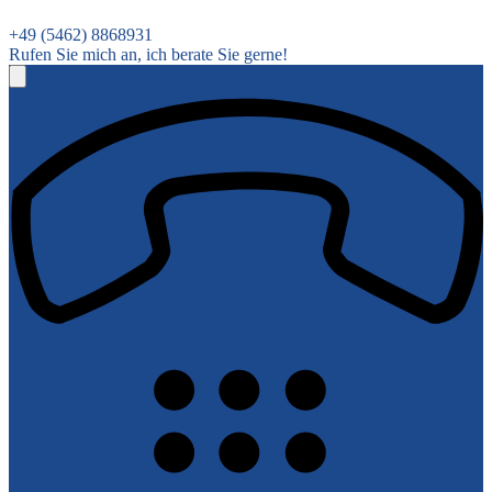
+49 (5462) 8868931
Rufen Sie mich an, ich berate Sie gerne!