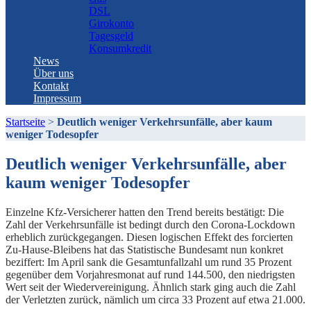
DSL
Girokonto
Tagesgeld
Konsumkredit
News
Über uns
Kontakt
Impressum
Startseite
>
Deutlich weniger Verkehrsunfälle, aber kaum
weniger Todesopfer
Deutlich weniger Verkehrsunfälle, aber
kaum weniger Todesopfer
Einzelne Kfz-Versicherer hatten den Trend bereits bestätigt: Die
Zahl der Verkehrsunfälle ist bedingt durch den Corona-Lockdown
erheblich zurückgegangen. Diesen logischen Effekt des forcierten
Zu-Hause-Bleibens hat das Statistische Bundesamt nun konkret
beziffert: Im April sank die Gesamtunfallzahl um rund 35 Prozent
gegenüber dem Vorjahresmonat auf rund 144.500, den niedrigsten
Wert seit der Wiedervereinigung. Ähnlich stark ging auch die Zahl
der Verletzten zurück, nämlich um circa 33 Prozent auf etwa 21.000.