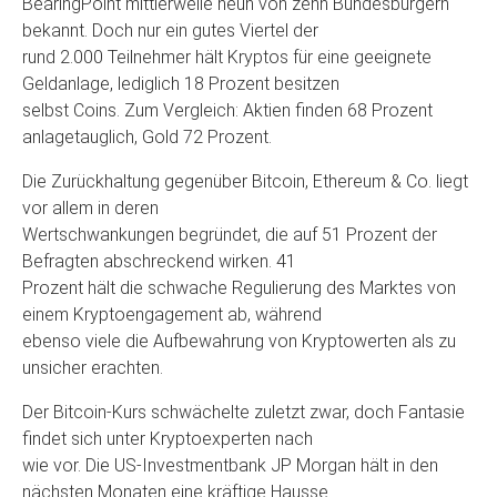
BearingPoint mittlerweile neun von zehn Bundesbürgern
bekannt. Doch nur ein gutes Viertel der
rund 2.000 Teilnehmer hält Kryptos für eine geeignete
Geldanlage, lediglich 18 Prozent besitzen
selbst Coins. Zum Vergleich: Aktien finden 68 Prozent
anlagetauglich, Gold 72 Prozent.
Die Zurückhaltung gegenüber Bitcoin, Ethereum & Co. liegt
vor allem in deren
Wertschwankungen begründet, die auf 51 Prozent der
Befragten abschreckend wirken. 41
Prozent hält die schwache Regulierung des Marktes von
einem Kryptoengagement ab, während
ebenso viele die Aufbewahrung von Kryptowerten als zu
unsicher erachten.
Der Bitcoin-Kurs schwächelte zuletzt zwar, doch Fantasie
findet sich unter Kryptoexperten nach
wie vor. Die US-Investmentbank JP Morgan hält in den
nächsten Monaten eine kräftige Hausse