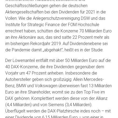
Geschäftsschließungen gehen die deutschen
Aktiengesellschaften bei den Dividenden für 2021 in die
Vollen: Wie die Anlegerschutzvereinigung DSW und das
Institute for Strategic Finance der FOM Hochschule
errechnet haben, schütten die Konzerne 70 Milliarden Euro
an ihre Aktionäre aus, das sind satte 22 Prozent mehr als
im bisherigen Rekordjahr 2019. Auf Dividendenebene sei
die Pandemie damit „abgehakt“, heißt es in der Studie.
Der Löwenanteil entfällt mit über 50 Milliarden Euro auf die
40 DAX-Konzerne, die ihre Dividenden gegenüber dem
Vorjahr um 47 Prozent anheben. Insbesondere die
Autohersteller geben sich großzügig: Allein Mercedes-
Benz, BMW und Volkswagen überweisen fast 13 Milliarden
Euro an ihre Shareholder, womit sie zu den Top Five im
DAX gehören. Komplettiert werden diese von der Allianz
(4,4 Milliarden) und von Siemens (3,4 Milliarden).
Überflügelt werden die DAX-Platzhirsche indes noch – mit
einer Dividende von 6,15 Milliarden Euro – von einer in