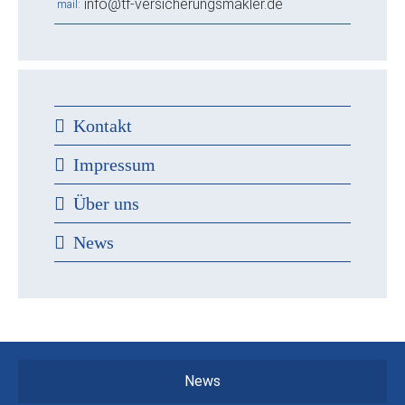
info@tf-versicherungsmakler.de
mail
Kontakt
Impressum
Über uns
News
News