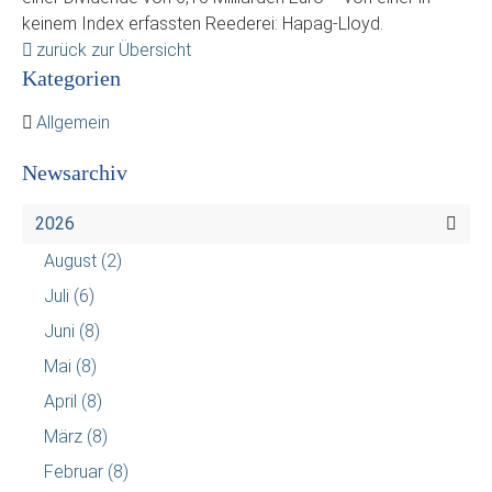
keinem Index erfassten Reederei: Hapag-Lloyd.
zurück zur Übersicht
Kategorien
Allgemein
Newsarchiv
2026
August
(2)
Juli
(6)
Juni
(8)
Mai
(8)
April
(8)
März
(8)
Februar
(8)