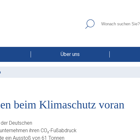
Über uns
n
en beim Klimaschutz voran
 der Deutschen
dsunternehmen ihren CO₂-Fußabdruck
urde ein Ausstoß von 61 Tonnen