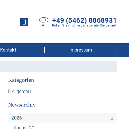
+49 (5462) 8868931
Rufen Sie mich an, ich berate Sie gerne!
Kontakt
Impressum
Kategorien
Allgemein
Newsarchiv
2026
August
(2)