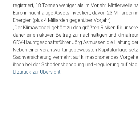
registriert, 18 Tonnen weniger als im Vorjahr. Mittlerweile 
Euro in nachhaltige Assets investiert, davon 23 Milliarden 
Energien (plus 4 Milliarden gegenüber Vorjahr).
„Der Klimawandel gehört zu den größten Risiken für unsere 
daher einen aktiven Beitrag zur nachhaltigen und klimafreun
GDV-Hauptgeschäftsführer Jörg Asmussen die Haltung der
Neben einer verantwortungsbewussten Kapitalanlage setze
Sachversicherung vermehrt auf klimaschonendes Vorgehen.
ihnen bei der Schadensbehebung und -regulierung auf Nachh
zurück zur Übersicht