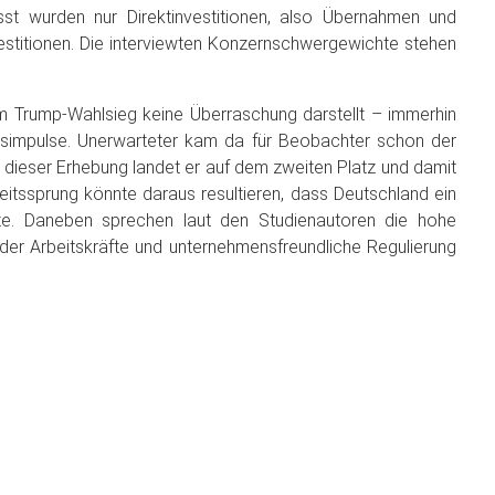
sst wurden nur Direktinvestitionen, also Übernahmen und
stitionen. Die interviewten Konzernschwergewichte stehen
 Trump-Wahlsieg keine Überraschung darstellt – immerhin
simpulse. Unerwarteter kam da für Beobachter schon der
i dieser Erhebung landet er auf dem zweiten Platz und damit
eitssprung könnte daraus resultieren, dass Deutschland ein
rfte. Daneben sprechen laut den Studienautoren die hohe
g der Arbeitskräfte und unternehmensfreundliche Regulierung