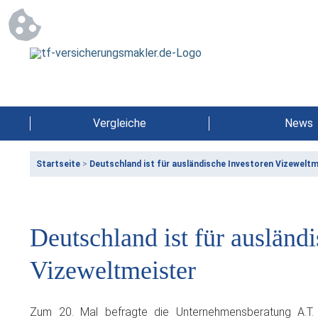
Vergleiche
News
Startseite
>
Deutschland ist für ausländische Investoren Vizeweltm
Deutschland ist für ausländ
Vizeweltmeister
Zum 20. Mal befragte die Unternehmensberatung A.T.