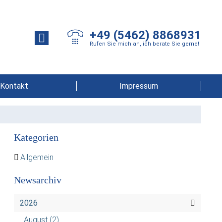
+49 (5462) 8868931
Rufen Sie mich an, ich berate Sie gerne!
Kontakt
Impressum
Kategorien
Allgemein
Newsarchiv
2026
August
(2)