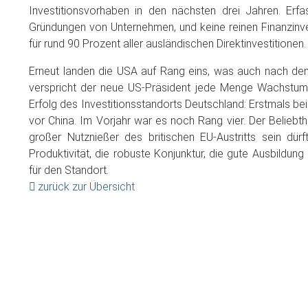
Investitionsvorhaben in den nächsten drei Jahren. Erfa
Gründungen von Unternehmen, und keine reinen Finanzinve
für rund 90 Prozent aller ausländischen Direktinvestitionen.
Erneut landen die USA auf Rang eins, was auch nach dem
verspricht der neue US-Präsident jede Menge Wachstum
Erfolg des Investitionsstandorts Deutschland: Erstmals be
vor China. Im Vorjahr war es noch Rang vier. Der Beliebth
großer Nutznießer des britischen EU-Austritts sein dü
Produktivität, die robuste Konjunktur, die gute Ausbildun
für den Standort.
zurück zur Übersicht