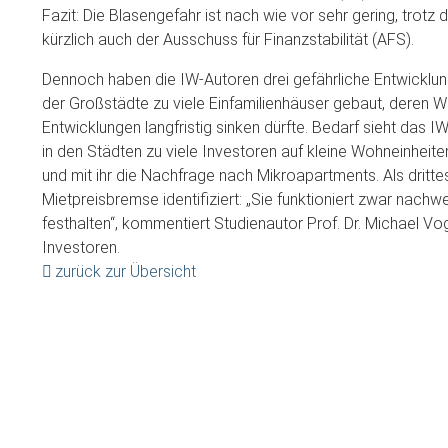
Fazit: Die Blasengefahr ist nach wie vor sehr gering, trot
kürzlich auch der Ausschuss für Finanzstabilität (AFS).
Dennoch haben die IW-Autoren drei gefährliche Entwicklu
der Großstädte zu viele Einfamilienhäuser gebaut, deren 
Entwicklungen langfristig sinken dürfte. Bedarf sieht das 
in den Städten zu viele Investoren auf kleine Wohneinheiten
und mit ihr die Nachfrage nach Mikroapartments. Als dritt
Mietpreisbremse identifiziert: „Sie funktioniert zwar nachwe
festhalten“, kommentiert Studienautor Prof. Dr. Michael Vog
Investoren.
zurück zur Übersicht