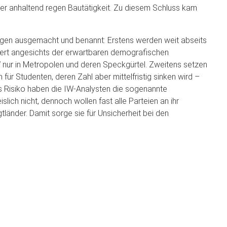
z der anhaltend regen Bautätigkeit. Zu diesem Schluss kam
ngen ausgemacht und benannt: Erstens werden weit abseits
Wert angesichts der erwartbaren demografischen
IW nur in Metropolen und deren Speckgürtel. Zweitens setzen
 für Studenten, deren Zahl aber mittelfristig sinken wird –
es Risiko haben die IW-Analysten die sogenannte
islich nicht, dennoch wollen fast alle Parteien an ihr
tländer. Damit sorge sie für Unsicherheit bei den