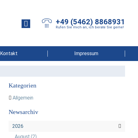
+49 (5462) 8868931
Rufen Sie mich an, ich berate Sie gerne!
Kontakt
Impressum
Kategorien
Allgemein
Newsarchiv
2026
August
(2)