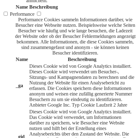
ähnlichem.
Name
Beschreibung
Performance
Performance Cookies sammeln Informationen darüber, wie
Besucher eine Webseite nutzen. Beispielsweise welche Seiten
Besucher wie häufig und wie lange besuchen, die Ladezeit
der Website oder ob der Besucher Fehlermeldungen angezeigt
bekommen. Alle Informationen, die diese Cookies sammeln,
sind zusammengefasst und anonym - sie können keinen
Besucher identifizieren.
Name
Beschreibung
Dieses Cookie wird von Google Analytics installiert.
Dieses Cookie wird verwendet um Besucher-,
Sitzungs- und Kampagnendaten zu berechnen und die
Nutzung der Website für einen Analysebericht zu
_ga
erfassen. Die Cookies speichern diese Informationen
anonym und weisen eine zufällig generierte Nummer
Besuchern zu um sie eindeutig zu identifizieren.
Anbieter
Google Inc.
Typ
Cookie
Laufzeit
2 Jahre
Dieses Cookie wird von Google Analytics installiert.
Das Cookie wird verwendet, um Informationen
darüber zu speichern, wie Besucher eine Website
nutzen und hilft bei der Erstellung eines
Analyseberichts über den Zustand der Website. Die
_gid