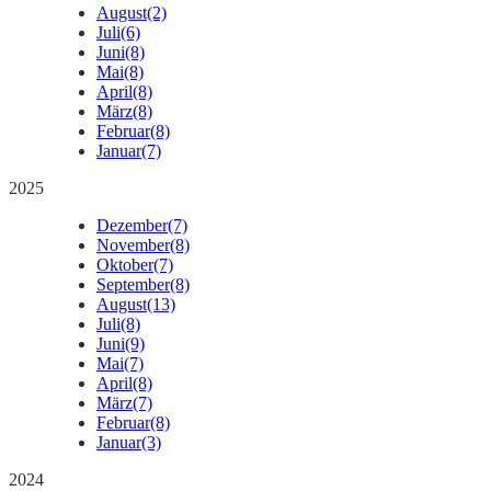
August
(2)
Juli
(6)
Juni
(8)
Mai
(8)
April
(8)
März
(8)
Februar
(8)
Januar
(7)
2025
Dezember
(7)
November
(8)
Oktober
(7)
September
(8)
August
(13)
Juli
(8)
Juni
(9)
Mai
(7)
April
(8)
März
(7)
Februar
(8)
Januar
(3)
2024