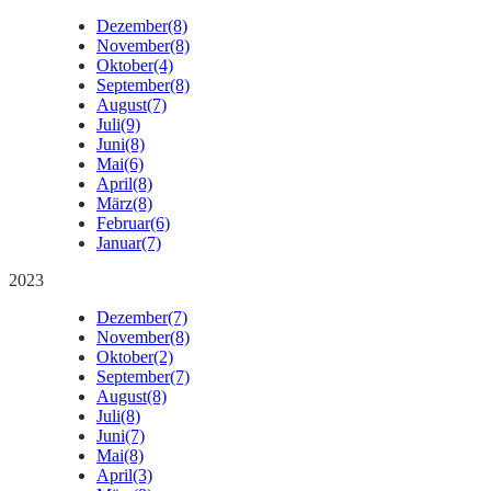
Dezember
(8)
November
(8)
Oktober
(4)
September
(8)
August
(7)
Juli
(9)
Juni
(8)
Mai
(6)
April
(8)
März
(8)
Februar
(6)
Januar
(7)
2023
Dezember
(7)
November
(8)
Oktober
(2)
September
(7)
August
(8)
Juli
(8)
Juni
(7)
Mai
(8)
April
(3)