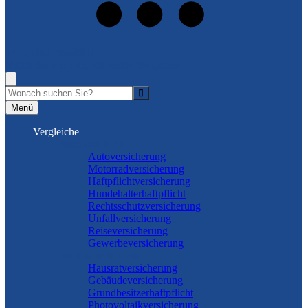
+49 (5462) 8868931
Rufen Sie mich an, ich berate Sie gerne!
Suche
Menü
Vergleiche
Sach und KFZ
Autoversicherung
Motorradversicherung
Haftpflichtversicherung
Hundehalterhaftpflicht
Rechtsschutzversicherung
Unfallversicherung
Reiseversicherung
Gewerbeversicherung
Wohnung & Haus
Hausratversicherung
Gebäudeversicherung
Grundbesitzerhaftpflicht
Photovoltaikversicherung