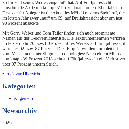
85 Prozent seines Wertes eingebüßt hat. Auf Fünfjahressicht
rauschte die Aktie um knapp 97 Prozent nach unten. Ebenfalls ein
Desaster für Anleger ist die Aktie des Möbelkonzerns Steinhoff, die
im letzten Jahr zwar „nur“ um 69, auf Dreijahressicht aber um fast
98 Prozent absackte.
Mit Gerry Weber und Tom Tailor finden sich auch prominente
Namen auf der Geldvernichterliste. Die Textilunternehmen verloren
im letzten Jahr 76 bzw. 80 Prozent ihres Wertes, auf Fünfjahressicht
waren es 92 bzw. 87 Prozent. Die „Flop 5“ werden komplettiert
vom Maschinenbauer Singulus Technologies: Nach einem Minus
von knapp 39 Prozent 2018 steht auf Fünfjahressicht ein Verlust von
über 97 Prozent unterm Strich.
zurück zur Übersicht
Kategorien
Allgemein
Newsarchiv
2026