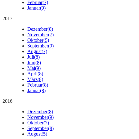
Februar
(7)
Januar
(9)
2017
Dezember
(8)
November
(7)
Oktober
(5)
September
(9)
August
(7)
Juli
(8)
Juni
(8)
Mai
(9)
April
(8)
März
(8)
Februar
(8)
Januar
(8)
2016
Dezember
(8)
November
(9)
Oktober
(7)
September
(8)
August
(5)