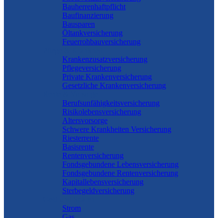
Bauherrenhaftpflicht
Baufinanzierung
Bausparen
Öltankversicherung
Feuerrohbauversicherung
Pflege & Krankheit
Krankenzusatzversicherung
Pflegeversicherung
Private Krankenversicherung
Gesetzliche Krankenversicherung
Rente & Vorsorge
Berufs­unfähigkeitsversicherung
Risikolebensversicherung
Altersvorsorge
Schwere Krankheiten Versicherung
Riesterrente
Basisrente
Rentenversicherung
Fondsgebundene Lebensversicherung
Fondsgebundene Rentenversicherung
Kapitallebensversicherung
Sterbegeldversicherung
Geld und Sparen
Strom
Gas