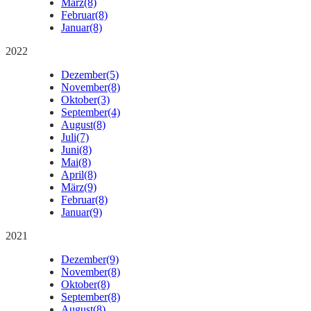
März
(8)
Februar
(8)
Januar
(8)
2022
Dezember
(5)
November
(8)
Oktober
(3)
September
(4)
August
(8)
Juli
(7)
Juni
(8)
Mai
(8)
April
(8)
März
(9)
Februar
(8)
Januar
(9)
2021
Dezember
(9)
November
(8)
Oktober
(8)
September
(8)
August
(8)