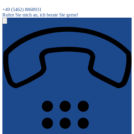
+49 (5462) 8868931
Rufen Sie mich an, ich berate Sie gerne!