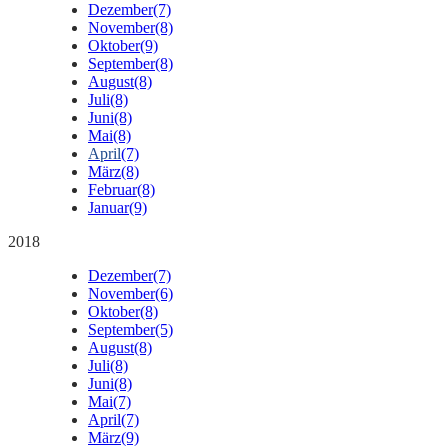
Dezember
(7)
November
(8)
Oktober
(9)
September
(8)
August
(8)
Juli
(8)
Juni
(8)
Mai
(8)
April
(7)
März
(8)
Februar
(8)
Januar
(9)
2018
Dezember
(7)
November
(6)
Oktober
(8)
September
(5)
August
(8)
Juli
(8)
Juni
(8)
Mai
(7)
April
(7)
März
(9)