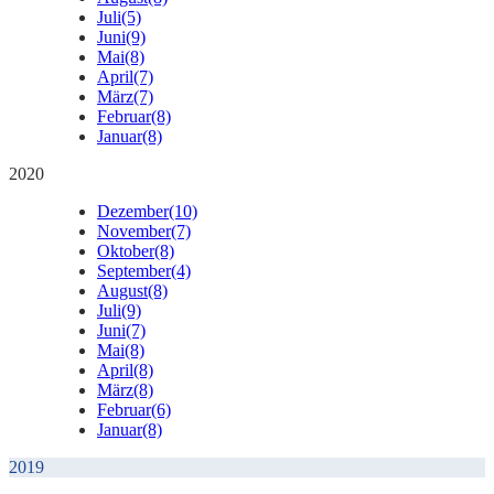
Juli
(5)
Juni
(9)
Mai
(8)
April
(7)
März
(7)
Februar
(8)
Januar
(8)
2020
Dezember
(10)
November
(7)
Oktober
(8)
September
(4)
August
(8)
Juli
(9)
Juni
(7)
Mai
(8)
April
(8)
März
(8)
Februar
(6)
Januar
(8)
2019