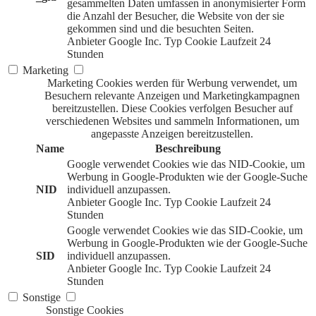
gesammelten Daten umfassen in anonymisierter Form
die Anzahl der Besucher, die Website von der sie
gekommen sind und die besuchten Seiten.
Anbieter
Google Inc.
Typ
Cookie
Laufzeit
24
Stunden
Marketing
Marketing Cookies werden für Werbung verwendet, um
Besuchern relevante Anzeigen und Marketingkampagnen
bereitzustellen. Diese Cookies verfolgen Besucher auf
verschiedenen Websites und sammeln Informationen, um
angepasste Anzeigen bereitzustellen.
Name
Beschreibung
Google verwendet Cookies wie das NID-Cookie, um
Werbung in Google-Produkten wie der Google-Suche
NID
individuell anzupassen.
Anbieter
Google Inc.
Typ
Cookie
Laufzeit
24
Stunden
Google verwendet Cookies wie das SID-Cookie, um
Werbung in Google-Produkten wie der Google-Suche
SID
individuell anzupassen.
Anbieter
Google Inc.
Typ
Cookie
Laufzeit
24
Stunden
Sonstige
Sonstige Cookies