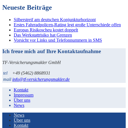
Neueste Beiträge
Silberstreif am deutschen Konjunkturhorizont
Erstes Fahrradpolicen-Rating legt große Unterschiede offen
Europas Risikoscheu kostet doppelt
Das Werkstattrisiko hat Grenzen
Vorsicht vor Links und Telefonnummern in SMS
Ich freue mich auf Ihre Kontaktaufnahme
TF-Versicherungsmakler GmbH
tel
+49 (5462) 8868931
mail
info@tf-versicherungsmakler.de
Kontakt
Impressum
Über uns
News
News
Über uns
Kontakt