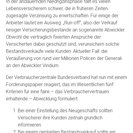
In der andauernden Niedrigzinsphase fällt es vielen
Lebensversicherern schwer, die in früheren Zeiten
zugesagte Verzinsung zu erwirtschaften. Für einige der
Anbieter lautet ein Ausweg: „Run-off“, also der Verkauf
riesiger Versicherungsbestände an sogenannte Abwickler.
Obwohl die vertraglich fixierten Ansprüche der
Versicherten dabei geschützt sind, verunsichern solche
Bestandsverkäufe viele Kunden. Aktueller Fall: die
Veräußerung von rund vier Millionen Policen der Generali
an den Abwickler Viridium.
Der Verbraucherzentrale Bundesverband hat nun mit einem
Forderungspapier reagiert, das im Wesentlichen fünf
Kriterien für eine faire – das Verbrauchervertrauen
erhaltende – Abwicklung formuliert:
Bei einer Einstellung des Neugeschäfts sollten
Versicherer ihre Kunden zeitnah gründlich
informieren.
Bei einem geplanten Bestandsverkauf sollte ein