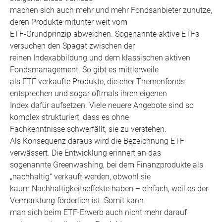
machen sich auch mehr und mehr Fondsanbieter zunutze,
deren Produkte mitunter weit vom
ETF-Grundprinzip abweichen. Sogenannte aktive ETFs
versuchen den Spagat zwischen der
reinen Indexabbildung und dem klassischen aktiven
Fondsmanagement. So gibt es mittlerweile
als ETF verkaufte Produkte, die eher Themenfonds
entsprechen und sogar oftmals ihren eigenen
Index dafür aufsetzen. Viele neuere Angebote sind so
komplex strukturiert, dass es ohne
Fachkenntnisse schwerfällt, sie zu verstehen.
Als Konsequenz daraus wird die Bezeichnung ETF
verwässert. Die Entwicklung erinnert an das
sogenannte Greenwashing, bei dem Finanzprodukte als
„nachhaltig“ verkauft werden, obwohl sie
kaum Nachhaltigkeitseffekte haben – einfach, weil es der
Vermarktung förderlich ist. Somit kann
man sich beim ETF-Erwerb auch nicht mehr darauf