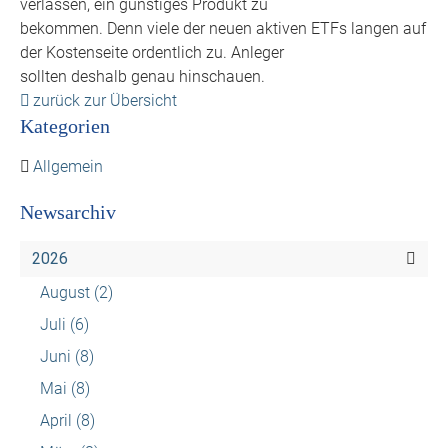
verlassen, ein günstiges Produkt zu
bekommen. Denn viele der neuen aktiven ETFs langen auf
der Kostenseite ordentlich zu. Anleger
sollten deshalb genau hinschauen.
zurück zur Übersicht
Kategorien
Allgemein
Newsarchiv
2026
August
(2)
Juli
(6)
Juni
(8)
Mai
(8)
April
(8)