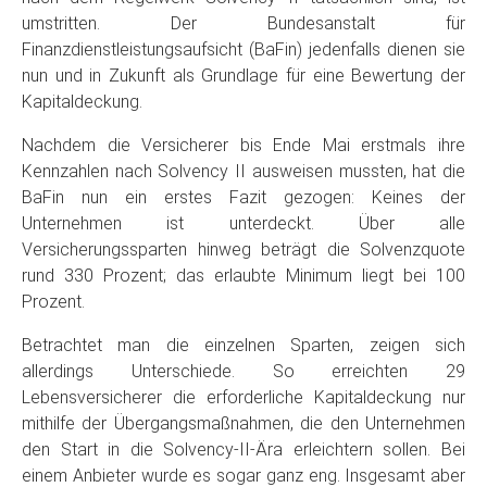
umstritten. Der Bundesanstalt für
Finanzdienstleistungsaufsicht (BaFin) jedenfalls dienen sie
nun und in Zukunft als Grundlage für eine Bewertung der
Kapitaldeckung.
Nachdem die Versicherer bis Ende Mai erstmals ihre
Kennzahlen nach Solvency II ausweisen mussten, hat die
BaFin nun ein erstes Fazit gezogen: Keines der
Unternehmen ist unterdeckt. Über alle
Versicherungssparten hinweg beträgt die Solvenzquote
rund 330 Prozent; das erlaubte Minimum liegt bei 100
Prozent.
Betrachtet man die einzelnen Sparten, zeigen sich
allerdings Unterschiede. So erreichten 29
Lebensversicherer die erforderliche Kapitaldeckung nur
mithilfe der Übergangsmaßnahmen, die den Unternehmen
den Start in die Solvency-II-Ära erleichtern sollen. Bei
einem Anbieter wurde es sogar ganz eng. Insgesamt aber