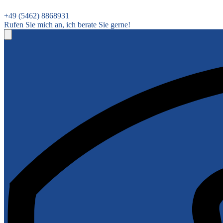
+49 (5462) 8868931
Rufen Sie mich an, ich berate Sie gerne!