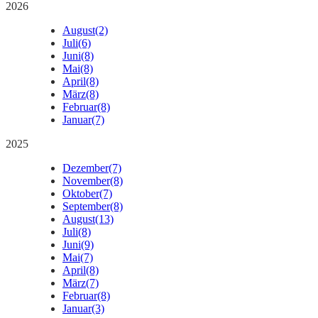
2026
August
(2)
Juli
(6)
Juni
(8)
Mai
(8)
April
(8)
März
(8)
Februar
(8)
Januar
(7)
2025
Dezember
(7)
November
(8)
Oktober
(7)
September
(8)
August
(13)
Juli
(8)
Juni
(9)
Mai
(7)
April
(8)
März
(7)
Februar
(8)
Januar
(3)