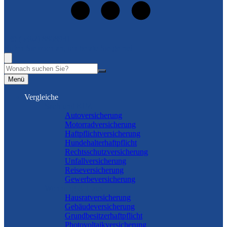
+49 (5462) 8868931
Rufen Sie mich an, ich berate Sie gerne!
Suche
Menü
Vergleiche
Sach und KFZ
Autoversicherung
Motorradversicherung
Haftpflichtversicherung
Hundehalterhaftpflicht
Rechtsschutzversicherung
Unfallversicherung
Reiseversicherung
Gewerbeversicherung
Wohnung & Haus
Hausratversicherung
Gebäudeversicherung
Grundbesitzerhaftpflicht
Photovoltaikversicherung