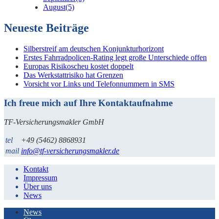
August
(5)
Neueste Beiträge
Silberstreif am deutschen Konjunkturhorizont
Erstes Fahrradpolicen-Rating legt große Unterschiede offen
Europas Risikoscheu kostet doppelt
Das Werkstattrisiko hat Grenzen
Vorsicht vor Links und Telefonnummern in SMS
Ich freue mich auf Ihre Kontaktaufnahme
TF-Versicherungsmakler GmbH
tel
+49 (5462) 8868931
mail
info@tf-versicherungsmakler.de
Kontakt
Impressum
Über uns
News
News