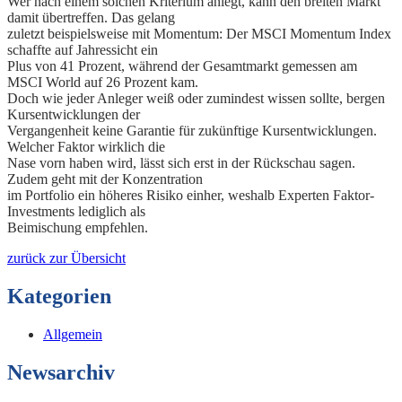
Wer nach einem solchen Kriterium anlegt, kann den breiten Markt
damit übertreffen. Das gelang
zuletzt beispielsweise mit Momentum: Der MSCI Momentum Index
schaffte auf Jahressicht ein
Plus von 41 Prozent, während der Gesamtmarkt gemessen am
MSCI World auf 26 Prozent kam.
Doch wie jeder Anleger weiß oder zumindest wissen sollte, bergen
Kursentwicklungen der
Vergangenheit keine Garantie für zukünftige Kursentwicklungen.
Welcher Faktor wirklich die
Nase vorn haben wird, lässt sich erst in der Rückschau sagen.
Zudem geht mit der Konzentration
im Portfolio ein höheres Risiko einher, weshalb Experten Faktor-
Investments lediglich als
Beimischung empfehlen.
zurück zur Übersicht
Kategorien
Allgemein
Newsarchiv