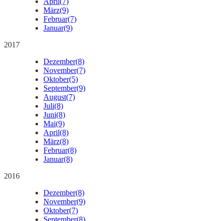
April
(7)
März
(9)
Februar
(7)
Januar
(9)
2017
Dezember
(8)
November
(7)
Oktober
(5)
September
(9)
August
(7)
Juli
(8)
Juni
(8)
Mai
(9)
April
(8)
März
(8)
Februar
(8)
Januar
(8)
2016
Dezember
(8)
November
(9)
Oktober
(7)
September
(8)