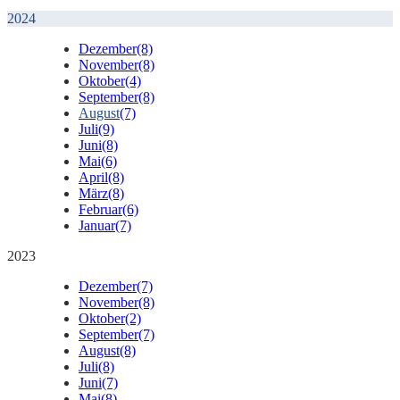
2024
Dezember
(8)
November
(8)
Oktober
(4)
September
(8)
August
(7)
Juli
(9)
Juni
(8)
Mai
(6)
April
(8)
März
(8)
Februar
(6)
Januar
(7)
2023
Dezember
(7)
November
(8)
Oktober
(2)
September
(7)
August
(8)
Juli
(8)
Juni
(7)
Mai
(8)