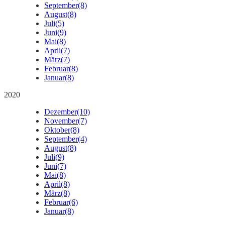
September
(8)
August
(8)
Juli
(5)
Juni
(9)
Mai
(8)
April
(7)
März
(7)
Februar
(8)
Januar
(8)
2020
Dezember
(10)
November
(7)
Oktober
(8)
September
(4)
August
(8)
Juli
(9)
Juni
(7)
Mai
(8)
April
(8)
März
(8)
Februar
(6)
Januar
(8)