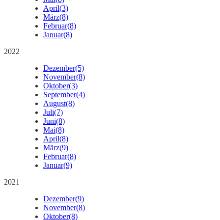
April
(3)
März
(8)
Februar
(8)
Januar
(8)
2022
Dezember
(5)
November
(8)
Oktober
(3)
September
(4)
August
(8)
Juli
(7)
Juni
(8)
Mai
(8)
April
(8)
März
(9)
Februar
(8)
Januar
(9)
2021
Dezember
(9)
November
(8)
Oktober
(8)