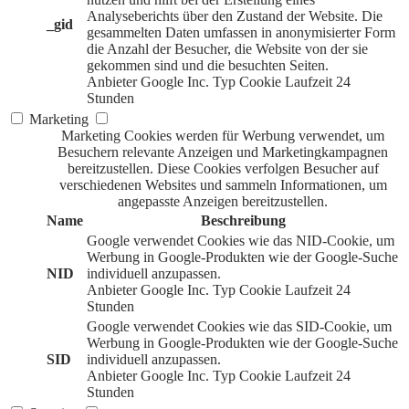
Analyseberichts über den Zustand der Website. Die
_gid
gesammelten Daten umfassen in anonymisierter Form
die Anzahl der Besucher, die Website von der sie
gekommen sind und die besuchten Seiten.
Anbieter
Google Inc.
Typ
Cookie
Laufzeit
24
Stunden
Marketing
Marketing Cookies werden für Werbung verwendet, um
Besuchern relevante Anzeigen und Marketingkampagnen
bereitzustellen. Diese Cookies verfolgen Besucher auf
verschiedenen Websites und sammeln Informationen, um
angepasste Anzeigen bereitzustellen.
Name
Beschreibung
Google verwendet Cookies wie das NID-Cookie, um
Werbung in Google-Produkten wie der Google-Suche
NID
individuell anzupassen.
Anbieter
Google Inc.
Typ
Cookie
Laufzeit
24
Stunden
Google verwendet Cookies wie das SID-Cookie, um
Werbung in Google-Produkten wie der Google-Suche
SID
individuell anzupassen.
Anbieter
Google Inc.
Typ
Cookie
Laufzeit
24
Stunden