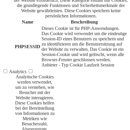
der Website erforderlich. Diese Kategorie enthält nur Cookies,
die grundlegende Funktionen und Sicherheitsmerkmale der
Website gewährleisten. Diese Cookies speichern keine
persönlichen Informationen.
Name
Beschreibung
Dieses Cookie ist für PHP-Anwendungen.
Das Cookie wird verwendet um die eindeutige
Session-ID eines Benutzers zu speichern und
zu identifizieren um die Benutzersitzung auf
PHPSESSID
der Website zu verwalten. Das Cookie ist ein
Session-Cookie und wird gelöscht, wenn alle
Browser-Fenster geschlossen werden.
Anbieter
-
Typ
Cookie
Laufzeit
Session
Analytics
Analytische Cookies
werden verwendet,
um zu verstehen, wie
Besucher mit der
Website interagieren.
Diese Cookies helfen
bei der Bereitstellung
von Informationen zu
Metriken wie
Besucherzahl,
Absprungrate,