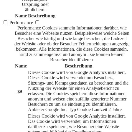
Ursprung oder
ähnlichem.
Name
Beschreibung
Performance
Performance Cookies sammeln Informationen darüber, wie
Besucher eine Webseite nutzen. Beispielsweise welche Seiten
Besucher wie häufig und wie lange besuchen, die Ladezeit
der Website oder ob der Besucher Fehlermeldungen angezeigt
bekommen. Alle Informationen, die diese Cookies sammeln,
sind zusammengefasst und anonym - sie können keinen
Besucher identifizieren.
Name
Beschreibung
Dieses Cookie wird von Google Analytics installiert.
Dieses Cookie wird verwendet um Besucher-,
Sitzungs- und Kampagnendaten zu berechnen und die
Nutzung der Website für einen Analysebericht zu
_ga
erfassen. Die Cookies speichern diese Informationen
anonym und weisen eine zufällig generierte Nummer
Besuchern zu um sie eindeutig zu identifizieren.
Anbieter
Google Inc.
Typ
Cookie
Laufzeit
2 Jahre
Dieses Cookie wird von Google Analytics installiert.
Das Cookie wird verwendet, um Informationen
darüber zu speichern, wie Besucher eine Website
nutzen und hilft bei der Erstellung eines