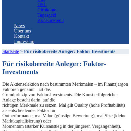
DSL
Girokonto
Tagesgeld
Konsumkredit
News
Über uns
Kontakt
Impressum
Startseite
>
Für risikobereite Anleger: Faktor-Investments
Für risikobereite Anleger: Faktor-
Investments
Die Aktienselektion nach bestimmten Merkmalen – im Finanzjargon
Faktoren genannt – ist das
Grundprinzip von Faktor-Investments. Die Kunst erfolgreicher
Anlage besteht darin, auf die
richtigen Merkmale zu setzen. Mal gilt Quality (hohe Profitabilität)
als entscheidender Faktor für
Outperformance, mal Value (günstige Bewertung), mal Size (kleine
Marktkapitalisierung) oder
Momentum (starker Kursanstieg in der jüngeren Vergangenheit).