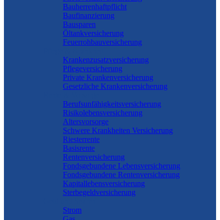
Bauherrenhaftpflicht
Baufinanzierung
Bausparen
Öltankversicherung
Feuerrohbauversicherung
Pflege & Krankheit
Krankenzusatzversicherung
Pflegeversicherung
Private Krankenversicherung
Gesetzliche Krankenversicherung
Rente & Vorsorge
Berufs­unfähigkeitsversicherung
Risikolebensversicherung
Altersvorsorge
Schwere Krankheiten Versicherung
Riesterrente
Basisrente
Rentenversicherung
Fondsgebundene Lebensversicherung
Fondsgebundene Rentenversicherung
Kapitallebensversicherung
Sterbegeldversicherung
Geld und Sparen
Strom
Gas