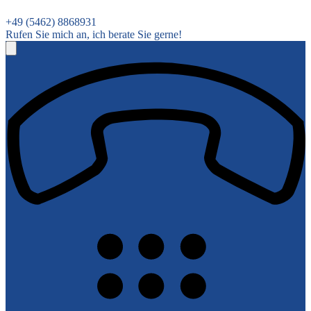
+49 (5462) 8868931
Rufen Sie mich an, ich berate Sie gerne!