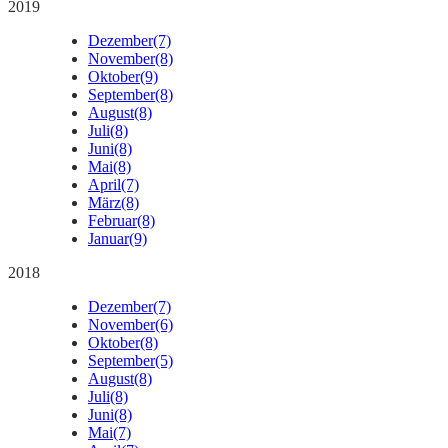
2019
Dezember
(7)
November
(8)
Oktober
(9)
September
(8)
August
(8)
Juli
(8)
Juni
(8)
Mai
(8)
April
(7)
März
(8)
Februar
(8)
Januar
(9)
2018
Dezember
(7)
November
(6)
Oktober
(8)
September
(5)
August
(8)
Juli
(8)
Juni
(8)
Mai
(7)