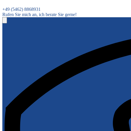
+49 (5462) 8868931
Rufen Sie mich an, ich berate Sie gerne!