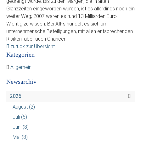
gedrängt wurde. Bis zu den Margen, die in alten
Glanzzeiten eingeworben wurden, ist es allerdings noch ein
weiter Weg; 2007 waren es rund 13 Milliarden Euro.
Wichtig zu wissen: Bei AIFs handelt es sich um
unternehmerische Beteiligungen, mit allen entsprechenden
Risiken, aber auch Chancen.
zurück zur Übersicht
Kategorien
Allgemein
Newsarchiv
2026
August
(2)
Juli
(6)
Juni
(8)
Mai
(8)