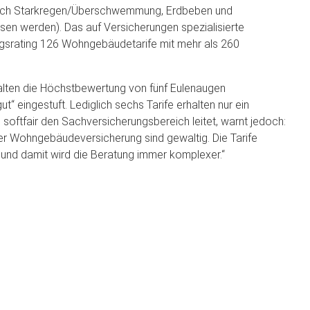
jedoch Starkregen/Überschwemmung, Erdbeben und
en werden). Das auf Versicherungen spezialisierte
tungsrating 126 Wohngebäudetarife mit mehr als 260
alten die Höchstbewertung von fünf Eulenaugen
t“ eingestuft. Lediglich sechs Tarife erhalten nur ein
 softfair den Sachversicherungsbereich leitet, warnt jedoch:
der Wohngebäudeversicherung sind gewaltig. Die Tarife
e, und damit wird die Beratung immer komplexer.“