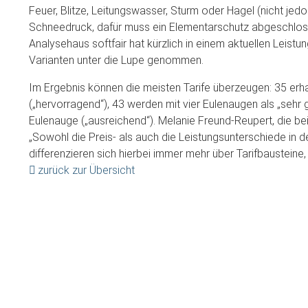
Feuer, Blitze, Leitungswasser, Sturm oder Hagel (nicht 
Schneedruck, dafür muss ein Elementarschutz abgeschloss
Analysehaus softfair hat kürzlich in einem aktuellen Leis
Varianten unter die Lupe genommen.
Im Ergebnis können die meisten Tarife überzeugen: 35 erh
(„hervorragend“), 43 werden mit vier Eulenaugen als „sehr gu
Eulenauge („ausreichend“). Melanie Freund-Reupert, die bei
„Sowohl die Preis- als auch die Leistungsunterschiede in 
differenzieren sich hierbei immer mehr über Tarifbaustein
zurück zur Übersicht