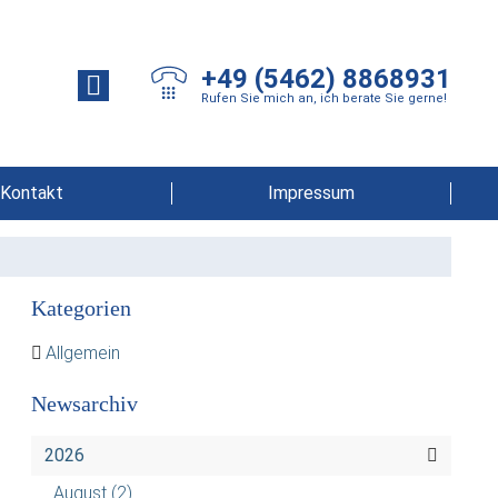
+49 (5462) 8868931
Rufen Sie mich an, ich berate Sie gerne!
Kontakt
Impressum
Kategorien
Allgemein
Newsarchiv
2026
August
(2)