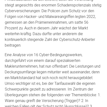
steigt angesichts des enormen Schadenspotenzials stetig:
Cyberversicherungen. Die Policen zum Schutz vor den
Folgen von Hacker- und Malwareangriffen legten 2022,
gemessen an den Prämieneinnahmen, um satte 56
Prozent zu. Auch in diesem Jahr wächst der Markt
weiterhin kräftig. Dazu dürfte unter anderem die
kontinuierlich steigende Zahl der Cyberschutz-Anbieter
beitragen.
Eine Analyse von 16 Cyber-Bedingungswerken,
durchgeführt von einem darauf spezialisierten
Maklerunternehmen, hat nun offenbart: Die Leistungen und
Deckungsumfänge liegen mitunter weit auseinander, denn
ein Marktstandard hat sich noch nicht herausgebildet.
Umso wichtiger ist es, bei der Tarifauswahl die eigenen
Schwerpunkte gezielt zu adressieren. Im Zentrum der
Überlegungen stehen die folgenden vier Themenblöcke: 1.
Wann genau greift die Versicherung (Trigger)? 2. In
welchen Fällen gilt der Schutz nicht (Ausschlüsse)? 3.