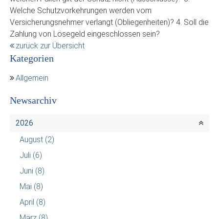
Welche Schutzvorkehrungen werden vom
Versicherungsnehmer verlangt (Obliegenheiten)? 4. Soll die
Zahlung von Lösegeld eingeschlossen sein?
zurück zur Übersicht
Kategorien
Allgemein
Newsarchiv
2026
August
(2)
Juli
(6)
Juni
(8)
Mai
(8)
April
(8)
März
(8)