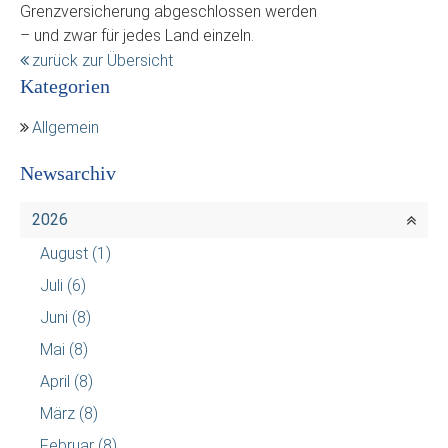
Grenzversicherung abgeschlossen werden
– und zwar für jedes Land einzeln.
zurück zur Übersicht
Kategorien
Allgemein
Newsarchiv
2026
August
(1)
Juli
(6)
Juni
(8)
Mai
(8)
April
(8)
März
(8)
Februar
(8)