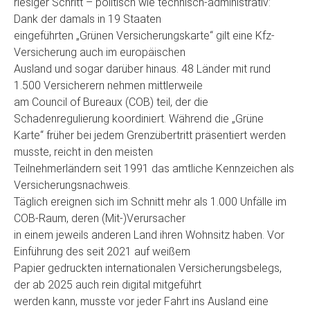
riesiger Schritt – politisch wie technisch-administrativ:
Dank der damals in 19 Staaten
eingeführten „Grünen Versicherungskarte“ gilt eine Kfz-
Versicherung auch im europäischen
Ausland und sogar darüber hinaus. 48 Länder mit rund
1.500 Versicherern nehmen mittlerweile
am Council of Bureaux (COB) teil, der die
Schadenregulierung koordiniert. Während die „Grüne
Karte“ früher bei jedem Grenzübertritt präsentiert werden
musste, reicht in den meisten
Teilnehmerländern seit 1991 das amtliche Kennzeichen als
Versicherungsnachweis.
Täglich ereignen sich im Schnitt mehr als 1.000 Unfälle im
COB-Raum, deren (Mit-)Verursacher
in einem jeweils anderen Land ihren Wohnsitz haben. Vor
Einführung des seit 2021 auf weißem
Papier gedruckten internationalen Versicherungsbelegs,
der ab 2025 auch rein digital mitgeführt
werden kann, musste vor jeder Fahrt ins Ausland eine