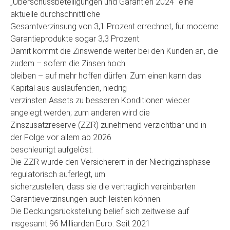
„Überschussbeteiligungen und Garantien 2024“ eine
aktuelle durchschnittliche
Gesamtverzinsung von 3,1 Prozent errechnet, für moderne
Garantieprodukte sogar 3,3 Prozent.
Damit kommt die Zinswende weiter bei den Kunden an, die
zudem – sofern die Zinsen hoch
bleiben – auf mehr hoffen dürfen: Zum einen kann das
Kapital aus auslaufenden, niedrig
verzinsten Assets zu besseren Konditionen wieder
angelegt werden; zum anderen wird die
Zinszusatzreserve (ZZR) zunehmend verzichtbar und in
der Folge vor allem ab 2026
beschleunigt aufgelöst.
Die ZZR wurde den Versicherern in der Niedrigzinsphase
regulatorisch auferlegt, um
sicherzustellen, dass sie die vertraglich vereinbarten
Garantieverzinsungen auch leisten können.
Die Deckungsrückstellung belief sich zeitweise auf
insgesamt 96 Milliarden Euro. Seit 2021