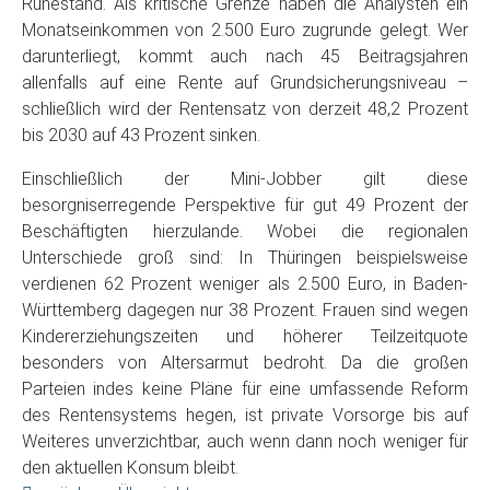
Ruhestand. Als kritische Grenze haben die Analysten ein
Monatseinkommen von 2.500 Euro zugrunde gelegt. Wer
darunterliegt, kommt auch nach 45 Beitragsjahren
allenfalls auf eine Rente auf Grundsicherungsniveau –
schließlich wird der Rentensatz von derzeit 48,2 Prozent
bis 2030 auf 43 Prozent sinken.
Einschließlich der Mini-Jobber gilt diese
besorgniserregende Perspektive für gut 49 Prozent der
Beschäftigten hierzulande. Wobei die regionalen
Unterschiede groß sind: In Thüringen beispielsweise
verdienen 62 Prozent weniger als 2.500 Euro, in Baden-
Württemberg dagegen nur 38 Prozent. Frauen sind wegen
Kindererziehungszeiten und höherer Teilzeitquote
besonders von Altersarmut bedroht. Da die großen
Parteien indes keine Pläne für eine umfassende Reform
des Rentensystems hegen, ist private Vorsorge bis auf
Weiteres unverzichtbar, auch wenn dann noch weniger für
den aktuellen Konsum bleibt.