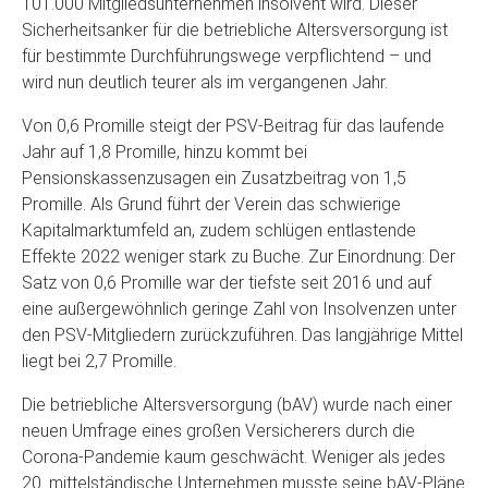
101.000 Mitgliedsunternehmen insolvent wird. Dieser
Sicherheitsanker für die betriebliche Altersversorgung ist
für bestimmte Durchführungswege verpflichtend – und
wird nun deutlich teurer als im vergangenen Jahr.
Von 0,6 Promille steigt der PSV-Beitrag für das laufende
Jahr auf 1,8 Promille, hinzu kommt bei
Pensionskassenzusagen ein Zusatzbeitrag von 1,5
Promille. Als Grund führt der Verein das schwierige
Kapitalmarktumfeld an, zudem schlügen entlastende
Effekte 2022 weniger stark zu Buche. Zur Einordnung: Der
Satz von 0,6 Promille war der tiefste seit 2016 und auf
eine außergewöhnlich geringe Zahl von Insolvenzen unter
den PSV-Mitgliedern zurückzuführen. Das langjährige Mittel
liegt bei 2,7 Promille.
Die betriebliche Altersversorgung (bAV) wurde nach einer
neuen Umfrage eines großen Versicherers durch die
Corona-Pandemie kaum geschwächt. Weniger als jedes
20. mittelständische Unternehmen musste seine bAV-Pläne