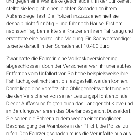
und gegen eine Warnbake geschleudert. In der Dunkelheit
stellte sie lediglich einen leichten Schaden an ihrem
Außenspiegel fest. Die Polizei hinzuzuziehen hielt sie
deshalb nicht für nötig – und fuhr nach Hause. Erst am
nächsten Tag bemerkte sie Kratzer an ihrem Fahrzeug und
erstattete eine polizeiliche Meldung. Ein Sachverständiger
taxierte daraufhin den Schaden auf 10.400 Euro.
Zwar hatte die Fahrerin eine Vollkaskoversicherung
abgeschlossen, doch der Versicherer warf ihr unerlaubtes
Entfernen vom Unfallort vor. So habe beispielsweise ihre
Fahrtüchtigkeit nicht amtlich festgestellt werden können.
Damit liege eine vorsätzliche Obliegenheitsverletzung vor,
die den Versicherer von seiner Leistungspflicht entbinde.
Dieser Auffassung folgten auch das Landgericht Kleve und
im Berufungsverfahren das Oberlandesgericht Düsseldorf.
Sie sahen die Fahrerin zudem wegen einer möglichen
Beschädigung der Warnbake in der Pflicht, die Polizei zu
rufen. Den Fahrzeugschaden muss die Verunfallte nun aus