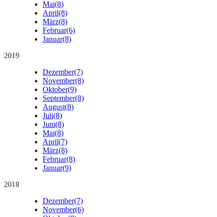
Mai
(8)
April
(8)
März
(8)
Februar
(6)
Januar
(8)
2019
Dezember
(7)
November
(8)
Oktober
(9)
September
(8)
August
(8)
Juli
(8)
Juni
(8)
Mai
(8)
April
(7)
März
(8)
Februar
(8)
Januar
(9)
2018
Dezember
(7)
November
(6)