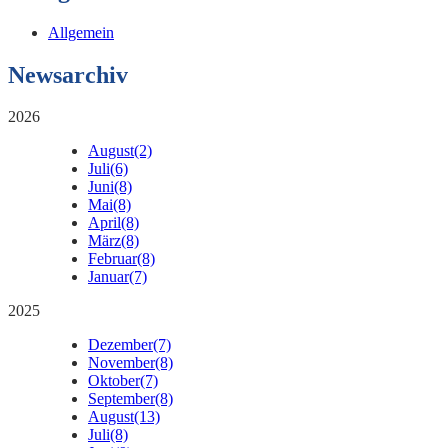
Allgemein
Newsarchiv
2026
August
(2)
Juli
(6)
Juni
(8)
Mai
(8)
April
(8)
März
(8)
Februar
(8)
Januar
(7)
2025
Dezember
(7)
November
(8)
Oktober
(7)
September
(8)
August
(13)
Juli
(8)