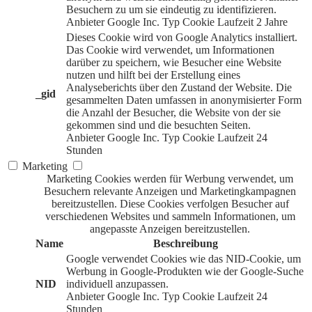
Besuchern zu um sie eindeutig zu identifizieren.
Anbieter
Google Inc.
Typ
Cookie
Laufzeit
2 Jahre
Dieses Cookie wird von Google Analytics installiert.
Das Cookie wird verwendet, um Informationen
darüber zu speichern, wie Besucher eine Website
nutzen und hilft bei der Erstellung eines
Analyseberichts über den Zustand der Website. Die
_gid
gesammelten Daten umfassen in anonymisierter Form
die Anzahl der Besucher, die Website von der sie
gekommen sind und die besuchten Seiten.
Anbieter
Google Inc.
Typ
Cookie
Laufzeit
24
Stunden
Marketing
Marketing Cookies werden für Werbung verwendet, um
Besuchern relevante Anzeigen und Marketingkampagnen
bereitzustellen. Diese Cookies verfolgen Besucher auf
verschiedenen Websites und sammeln Informationen, um
angepasste Anzeigen bereitzustellen.
Name
Beschreibung
Google verwendet Cookies wie das NID-Cookie, um
Werbung in Google-Produkten wie der Google-Suche
NID
individuell anzupassen.
Anbieter
Google Inc.
Typ
Cookie
Laufzeit
24
Stunden