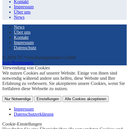
Kontakt
Impressum
Über uns
News
News
Über uns
Kontakt
Impressum
Datenschutz
© 2026 TF-Versicherungsmakler GmbH
twin Homepages
Verwendung von Cookies
Wir nutzen Cookies auf unserer Website. Einige von ihnen sind
notwendig während andere uns helfen, diese Website und Ihre
Erfahrung zu verbessern. Sie akzeptieren unsere Cookies, wenn Sie
fortfahren diese Webseite zu nutzen.
Nur Notwendige
Einstellungen
Alle Cookies akzeptieren
Impressum
Datenschutzerklärung
Cookie-Einstellungen