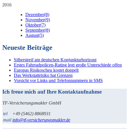
2016
Dezember
(8)
November
(9)
Oktober
(7)
September
(8)
August
(5)
Neueste Beiträge
Silberstreif am deutschen Konjunkturhorizont
Erstes Fahrradpolicen-Rating legt große Unterschiede offen
Europas Risikoscheu kostet doppelt
Das Werkstattrisiko hat Grenzen
Vorsicht vor Links und Telefonnummern in SMS
Ich freue mich auf Ihre Kontaktaufnahme
TF-Versicherungsmakler GmbH
tel
+49 (5462) 8868931
mail
info@tf-versicherungsmakler.de