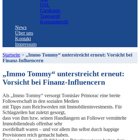
DSL
Girokonto
Tagesgeld
Konsumkredit
News
Über uns
Kontakt
Impressum
Startseite
>
„Immo Tommy“ unterstreicht erneut: Vorsicht bei
Finanz-Influencern
„Immo Tommy“ unterstreicht erneut:
Vorsicht bei Finanz-Influencern
Als „Immo Tommy“ versorgt Tomislav Primorac eine breite
Followerschaft in den sozialen Medien
mit Tipps zum Reichwerden mit Immobilieninvestments. Für
Schlagzeilen hat zuletzt gesorgt,
dass von ihm bzw. seinen Handlangern an Follower vermittelte
Immobiliendeals offenbar sehr
zweifelhaft waren – und vor allem ihn selbst durch happige
Provisionen reich gemacht haben.