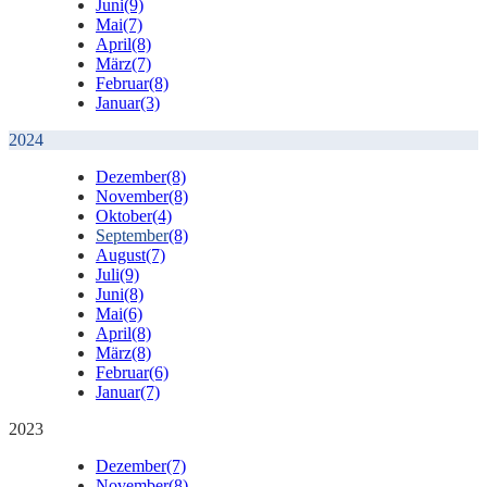
Juni
(9)
Mai
(7)
April
(8)
März
(7)
Februar
(8)
Januar
(3)
2024
Dezember
(8)
November
(8)
Oktober
(4)
September
(8)
August
(7)
Juli
(9)
Juni
(8)
Mai
(6)
April
(8)
März
(8)
Februar
(6)
Januar
(7)
2023
Dezember
(7)
November
(8)