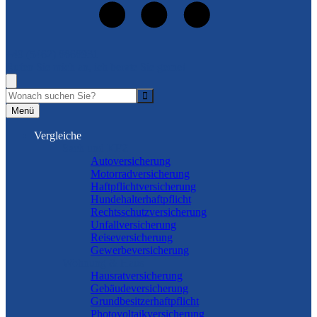
+49 (5462) 8868931
Rufen Sie mich an, ich berate Sie gerne!
Suche
Menü
Vergleiche
Sach und KFZ
Autoversicherung
Motorradversicherung
Haftpflichtversicherung
Hundehalterhaftpflicht
Rechtsschutzversicherung
Unfallversicherung
Reiseversicherung
Gewerbeversicherung
Wohnung & Haus
Hausratversicherung
Gebäudeversicherung
Grundbesitzerhaftpflicht
Photovoltaikversicherung