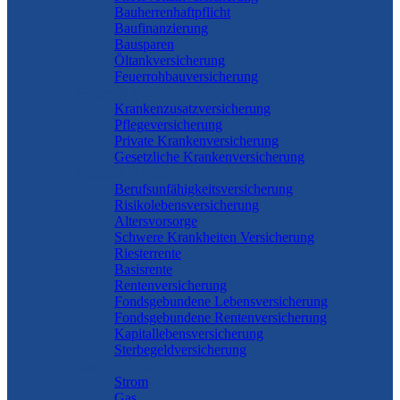
Bauherrenhaftpflicht
Baufinanzierung
Bausparen
Öltankversicherung
Feuerrohbauversicherung
Pflege & Krankheit
Krankenzusatzversicherung
Pflegeversicherung
Private Krankenversicherung
Gesetzliche Krankenversicherung
Rente & Vorsorge
Berufs­unfähigkeitsversicherung
Risikolebensversicherung
Altersvorsorge
Schwere Krankheiten Versicherung
Riesterrente
Basisrente
Rentenversicherung
Fondsgebundene Lebensversicherung
Fondsgebundene Rentenversicherung
Kapitallebensversicherung
Sterbegeldversicherung
Geld und Sparen
Strom
Gas