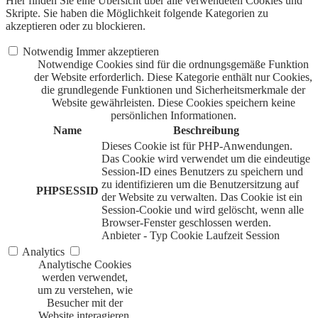
Hier finden Sie eine Übersicht über alle verwendeten Cookies und
Skripte. Sie haben die Möglichkeit folgende Kategorien zu
akzeptieren oder zu blockieren.
Notwendig
Immer akzeptieren
Notwendige Cookies sind für die ordnungsgemäße Funktion
der Website erforderlich. Diese Kategorie enthält nur Cookies,
die grundlegende Funktionen und Sicherheitsmerkmale der
Website gewährleisten. Diese Cookies speichern keine
persönlichen Informationen.
Name
Beschreibung
Dieses Cookie ist für PHP-Anwendungen.
Das Cookie wird verwendet um die eindeutige
Session-ID eines Benutzers zu speichern und
zu identifizieren um die Benutzersitzung auf
PHPSESSID
der Website zu verwalten. Das Cookie ist ein
Session-Cookie und wird gelöscht, wenn alle
Browser-Fenster geschlossen werden.
Anbieter
-
Typ
Cookie
Laufzeit
Session
Analytics
Analytische Cookies
werden verwendet,
um zu verstehen, wie
Besucher mit der
Website interagieren.