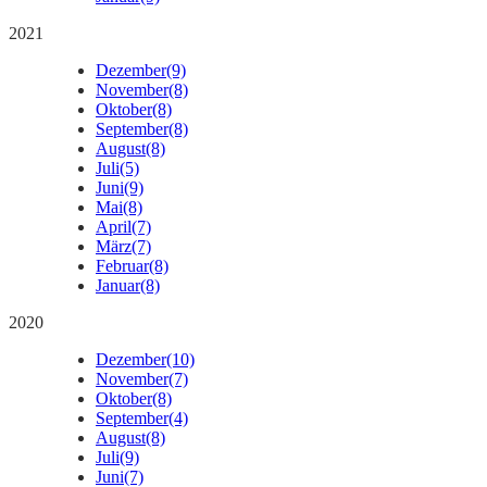
2021
Dezember
(9)
November
(8)
Oktober
(8)
September
(8)
August
(8)
Juli
(5)
Juni
(9)
Mai
(8)
April
(7)
März
(7)
Februar
(8)
Januar
(8)
2020
Dezember
(10)
November
(7)
Oktober
(8)
September
(4)
August
(8)
Juli
(9)
Juni
(7)