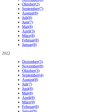
Oktober
(2)
September
(7)
August
(8)
Juli
(8)
Juni
(7)
Mai
(8)
April
(3)
März
(8)
Februar
(8)
Januar
(8)
2022
Dezember
(5)
November
(8)
Oktober
(3)
September
(4)
August
(8)
Juli
(7)
Juni
(8)
Mai
(8)
April
(8)
März
(9)
Februar
(8)
Januar
(9)