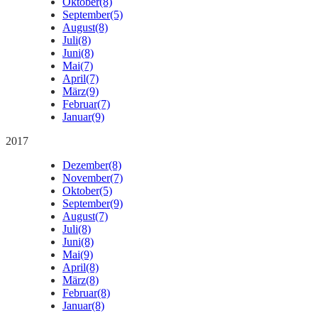
Oktober
(8)
September
(5)
August
(8)
Juli
(8)
Juni
(8)
Mai
(7)
April
(7)
März
(9)
Februar
(7)
Januar
(9)
2017
Dezember
(8)
November
(7)
Oktober
(5)
September
(9)
August
(7)
Juli
(8)
Juni
(8)
Mai
(9)
April
(8)
März
(8)
Februar
(8)
Januar
(8)