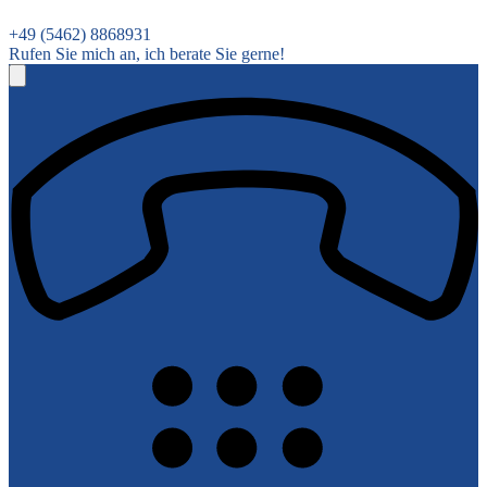
+49 (5462) 8868931
Rufen Sie mich an, ich berate Sie gerne!