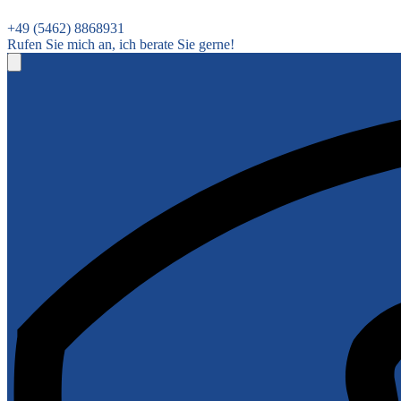
+49 (5462) 8868931
Rufen Sie mich an, ich berate Sie gerne!