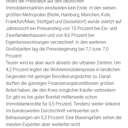
findet die Preisrallye auf den deutschen
Immobilienmärkten einstweilen kein Ende. In den sieben
größten Metropolen (Berlin, Hamburg, München, Köln,
Frankfurt/Main, Stuttgart und Düsseldorf) wurde zuletzt auf
Jahressicht ein Preisanstieg von 10 Prozent bei Ein- und
Zweifamilienhäusern und von 8,6 Prozent bei
Eigentumswohnungen verzeichnet. In den weiteren
Großstädten lag die Preissteigerung bei 7,1 bzw. 7,0
Prozent.
Teurer wird es aber auch abseits der urbanen Zentren: Um
4,2 Prozent legten die Wohnimmobilienpreise in ländlichen
Gegenden mit geringer Bevölkerungsdichte zu. Daran
dürften die günstigen Finanzierungskonditionen großen
Anteil haben, die den Kreis möglicher Käufer verbreitern.
So gibt es bei guter Bonität mittlerweile schon
Immobilienkredite für 0,5 Prozent, Tendenz weiter sinkend.
Im bundesweiten Durchschnitt verteuerten sich
Behausungen um 5,2 Prozent. Eine Blasengefahr sehen die
meisten Experten aber weiterhin nicht.