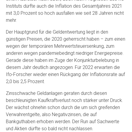
Instituts dürfte auch die Inflation des Gesamtjahres 2021
mit 3,0 Prozent so hoch ausfallen wie seit 28 Jahren nicht
mehr.
Der Hauptgrund für die Geldentwertung liegt in den
günstigen Preisen, die 2020 geherrscht haben – zum einen
wegen der temporären Mehrwertsteuersenkung, zum
anderen wegen pandemiebedingt niedriger Energiepreise.
Gerade diese haben im Zuge der Konjunkturbelebung in
diesem Jahr deutlich angezogen. Für 2022 erwarten die
Ifo-Forscher wieder einen Rückgang der Inflationsrate auf
2,0 bis 2,5 Prozent.
Zinsschwache Geldanlagen geraten durch diesen
beschleunigten Kaufkraftverlust noch stärker unter Druck.
Der wächst ohnehin schon durch die um sich greifenden
Verwahrentgelte, also Negativzinsen, die auf
Bankguthaben erhoben werden. Der Run auf Sachwerte
und Aktien dürfte so bald nicht nachlassen.