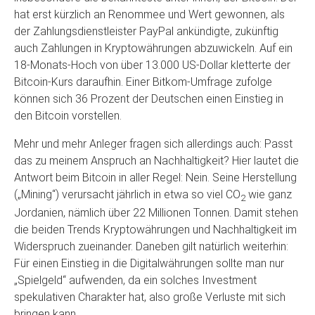
hat erst kürzlich an Renommee und Wert gewonnen, als
der Zahlungsdienstleister PayPal ankündigte, zukünftig
auch Zahlungen in Kryptowährungen abzuwickeln. Auf ein
18-Monats-Hoch von über 13.000 US-Dollar kletterte der
Bitcoin-Kurs daraufhin. Einer Bitkom-Umfrage zufolge
können sich 36 Prozent der Deutschen einen Einstieg in
den Bitcoin vorstellen.
Mehr und mehr Anleger fragen sich allerdings auch: Passt
das zu meinem Anspruch an Nachhaltigkeit? Hier lautet die
Antwort beim Bitcoin in aller Regel: Nein. Seine Herstellung
(„Mining“) verursacht jährlich in etwa so viel CO
wie ganz
2
Jordanien, nämlich über 22 Millionen Tonnen. Damit stehen
die beiden Trends Kryptowährungen und Nachhaltigkeit im
Widerspruch zueinander. Daneben gilt natürlich weiterhin:
Für einen Einstieg in die Digitalwährungen sollte man nur
„Spielgeld“ aufwenden, da ein solches Investment
spekulativen Charakter hat, also große Verluste mit sich
bringen kann.