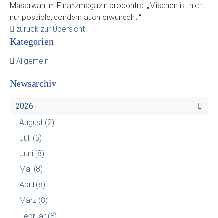
Masarwah im Finanzmagazin procontra. „Mischen ist nicht
nur possible, sondern auch erwünscht!“
zurück zur Übersicht
Kategorien
Allgemein
Newsarchiv
2026
August
(2)
Juli
(6)
Juni
(8)
Mai
(8)
April
(8)
März
(8)
Februar
(8)