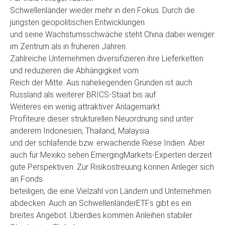
Schwellenländer wieder mehr in den Fokus. Durch die
jüngsten geopolitischen Entwicklungen
und seine Wachstumsschwäche steht China dabei weniger
im Zentrum als in früheren Jahren.
Zahlreiche Unternehmen diversifizieren ihre Lieferketten
und reduzieren die Abhängigkeit vom
Reich der Mitte. Aus naheliegenden Gründen ist auch
Russland als weiterer BRICS-Staat bis auf
Weiteres ein wenig attraktiver Anlagemarkt.
Profiteure dieser strukturellen Neuordnung sind unter
anderem Indonesien, Thailand, Malaysia
und der schlafende bzw. erwachende Riese Indien. Aber
auch für Mexiko sehen EmergingMarkets-Experten derzeit
gute Perspektiven. Zur Risikostreuung können Anleger sich
an Fonds
beteiligen, die eine Vielzahl von Ländern und Unternehmen
abdecken. Auch an SchwellenländerETFs gibt es ein
breites Angebot. Überdies kommen Anleihen stabiler