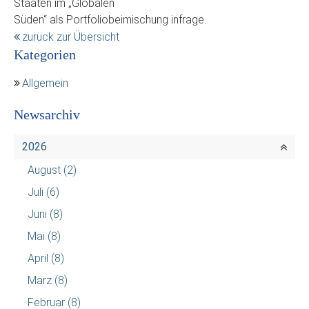
Staaten im „Globalen
Süden“ als Portfoliobeimischung infrage.
zurück zur Übersicht
Kategorien
Allgemein
Newsarchiv
2026
August
(2)
Juli
(6)
Juni
(8)
Mai
(8)
April
(8)
März
(8)
Februar
(8)