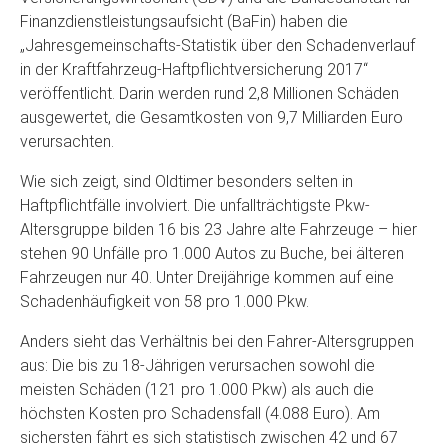
Finanzdienstleistungsaufsicht (BaFin) haben die
„Jahresgemeinschafts-Statistik über den Schadenverlauf
in der Kraftfahrzeug-Haftpflichtversicherung 2017“
veröffentlicht. Darin werden rund 2,8 Millionen Schäden
ausgewertet, die Gesamtkosten von 9,7 Milliarden Euro
verursachten.
Wie sich zeigt, sind Oldtimer besonders selten in
Haftpflichtfälle involviert. Die unfallträchtigste Pkw-
Altersgruppe bilden 16 bis 23 Jahre alte Fahrzeuge – hier
stehen 90 Unfälle pro 1.000 Autos zu Buche, bei älteren
Fahrzeugen nur 40. Unter Dreijährige kommen auf eine
Schadenhäufigkeit von 58 pro 1.000 Pkw.
Anders sieht das Verhältnis bei den Fahrer-Altersgruppen
aus: Die bis zu 18-Jährigen verursachen sowohl die
meisten Schäden (121 pro 1.000 Pkw) als auch die
höchsten Kosten pro Schadensfall (4.088 Euro). Am
sichersten fährt es sich statistisch zwischen 42 und 67