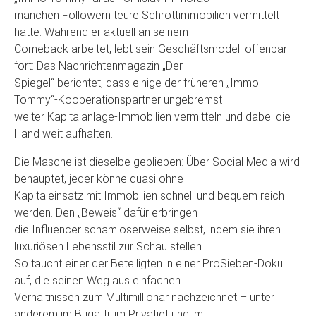
manchen Followern teure Schrottimmobilien vermittelt
hatte. Während er aktuell an seinem
Comeback arbeitet, lebt sein Geschäftsmodell offenbar
fort: Das Nachrichtenmagazin „Der
Spiegel“ berichtet, dass einige der früheren „Immo
Tommy“-Kooperationspartner ungebremst
weiter Kapitalanlage-Immobilien vermitteln und dabei die
Hand weit aufhalten.
Die Masche ist dieselbe geblieben: Über Social Media wird
behauptet, jeder könne quasi ohne
Kapitaleinsatz mit Immobilien schnell und bequem reich
werden. Den „Beweis“ dafür erbringen
die Influencer schamloserweise selbst, indem sie ihren
luxuriösen Lebensstil zur Schau stellen.
So taucht einer der Beteiligten in einer ProSieben-Doku
auf, die seinen Weg aus einfachen
Verhältnissen zum Multimillionär nachzeichnet – unter
anderem im Bugatti, im Privatjet und im