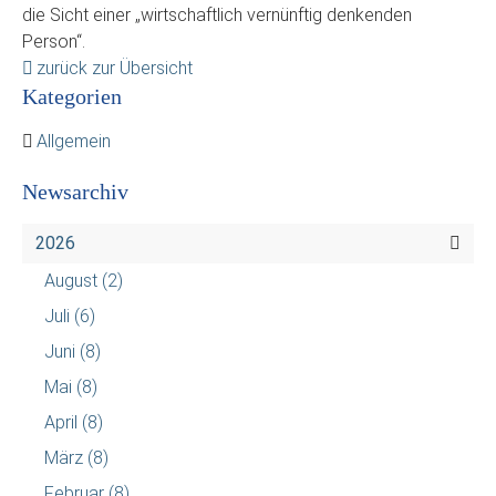
die Sicht einer „wirtschaftlich vernünftig denkenden
Person“.
zurück zur Übersicht
Kategorien
Allgemein
Newsarchiv
2026
August
(2)
Juli
(6)
Juni
(8)
Mai
(8)
April
(8)
März
(8)
Februar
(8)