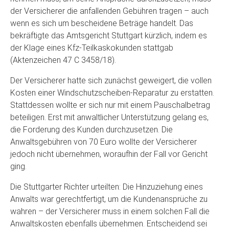
der Versicherer die anfallenden Gebühren tragen – auch
wenn es sich um bescheidene Beträge handelt. Das
bekräftigte das Amtsgericht Stuttgart kürzlich, indem es
der Klage eines Kfz-Teilkaskokunden stattgab
(Aktenzeichen 47 C 3458/18).
Der Versicherer hatte sich zunächst geweigert, die vollen
Kosten einer Windschutzscheiben-Reparatur zu erstatten.
Stattdessen wollte er sich nur mit einem Pauschalbetrag
beteiligen. Erst mit anwaltlicher Unterstützung gelang es,
die Forderung des Kunden durchzusetzen. Die
Anwaltsgebühren von 70 Euro wollte der Versicherer
jedoch nicht übernehmen, woraufhin der Fall vor Gericht
ging.
Die Stuttgarter Richter urteilten: Die Hinzuziehung eines
Anwalts war gerechtfertigt, um die Kundenansprüche zu
wahren – der Versicherer muss in einem solchen Fall die
Anwaltskosten ebenfalls übernehmen. Entscheidend sei