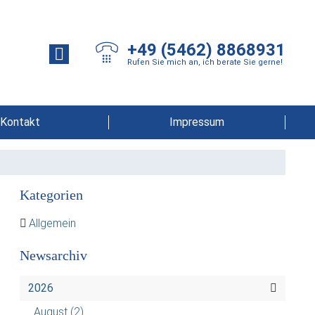
+49 (5462) 8868931
Rufen Sie mich an, ich berate Sie gerne!
Kontakt
Impressum
Kategorien
Allgemein
Newsarchiv
2026
August
(2)