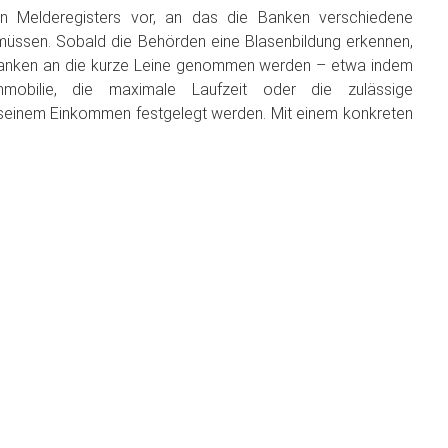
en Melderegisters vor, an das die Banken verschiedene
üssen. Sobald die Behörden eine Blasenbildung erkennen,
 Banken an die kurze Leine genommen werden – etwa indem
mobilie, die maximale Laufzeit oder die zulässige
seinem Einkommen festgelegt werden. Mit einem konkreten