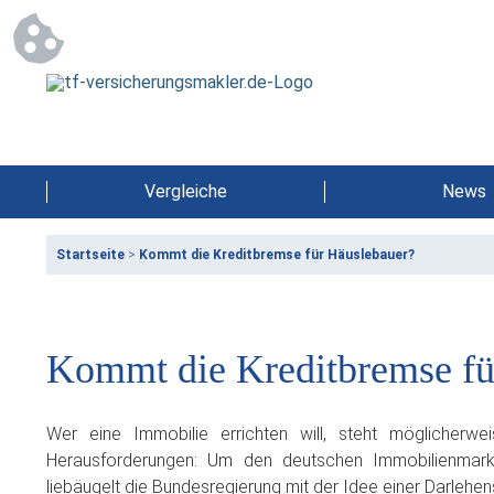
Vergleiche
News
Startseite
>
Kommt die Kreditbremse für Häuslebauer?
Kommt die Kreditbremse fü
Wer eine Immobilie errichten will, steht möglicherwe
Herausforderungen: Um den deutschen Immobilienmarkt
liebäugelt die Bundesregierung mit der Idee einer Darlehe