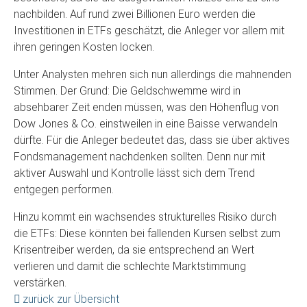
nachbilden. Auf rund zwei Billionen Euro werden die
Investitionen in ETFs geschätzt, die Anleger vor allem mit
ihren geringen Kosten locken.
Unter Analysten mehren sich nun allerdings die mahnenden
Stimmen. Der Grund: Die Geldschwemme wird in
absehbarer Zeit enden müssen, was den Höhenflug von
Dow Jones & Co. einstweilen in eine Baisse verwandeln
dürfte. Für die Anleger bedeutet das, dass sie über aktives
Fondsmanagement nachdenken sollten. Denn nur mit
aktiver Auswahl und Kontrolle lässt sich dem Trend
entgegen performen.
Hinzu kommt ein wachsendes strukturelles Risiko durch
die ETFs: Diese könnten bei fallenden Kursen selbst zum
Krisentreiber werden, da sie entsprechend an Wert
verlieren und damit die schlechte Marktstimmung
verstärken.
zurück zur Übersicht