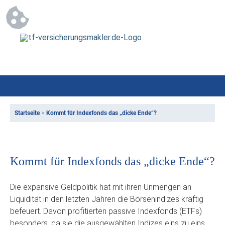
Startseite
>
Kommt für Indexfonds das „dicke Ende“?
Kommt für Indexfonds das „dicke Ende“?
Die expansive Geldpolitik hat mit ihren Unmengen an
Liquidität in den letzten Jahren die Börsenindizes kräftig
befeuert. Davon profitierten passive Indexfonds (ETFs)
besonders, da sie die ausgewählten Indizes eins zu eins