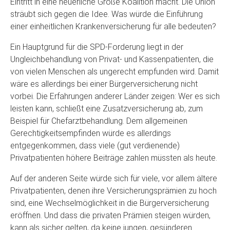
Eintritt in eine neuerliche Große Koalition macht. Die Union
sträubt sich gegen die Idee. Was würde die Einführung
einer einheitlichen Krankenversicherung für alle bedeuten?
Ein Hauptgrund für die SPD-Forderung liegt in der
Ungleichbehandlung von Privat- und Kassenpatienten, die
von vielen Menschen als ungerecht empfunden wird. Damit
wäre es allerdings bei einer Bürgerversicherung nicht
vorbei. Die Erfahrungen anderer Länder zeigen: Wer es sich
leisten kann, schließt eine Zusatzversicherung ab, zum
Beispiel für Chefarztbehandlung. Dem allgemeinen
Gerechtigkeitsempfinden würde es allerdings
entgegenkommen, dass viele (gut verdienende)
Privatpatienten höhere Beiträge zahlen müssten als heute.
Auf der anderen Seite würde sich für viele, vor allem ältere
Privatpatienten, denen ihre Versicherungsprämien zu hoch
sind, eine Wechselmöglichkeit in die Bürgerversicherung
eröffnen. Und dass die privaten Prämien steigen würden,
kann als sicher gelten, da keine jungen, gesünderen