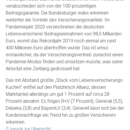
verabschieden sich von der 100-prozentigen
Beitragsgarantie. Die Bundesbürger indes erkennen
weiterhin die Vorteile des Versicherungsmantels: Im
Pandemiejahr 2020 verzeichneten die deutschen
Lebensversicherer Beitragseinnahmen von 98,5 Milliarden
Euro, womit das Rekordjahr 2019 noch einmal um rund
400 Millionen Euro übertroffen wurde. Das ist umso
erstaunlicher, da der Versicherungsvertrieb zunächst einen
Pandemie-Modus finden und umsetzen musste, was seine
Aktivität eine Zeitlang gedrosselt hat.
Das mit Abstand größte „Stück vom Lebensversicherungs-
Kuchen“ entfiel auf den Platzhirsch Allianz, dessen
Marktanteil allerdings um gut 1 Prozent auf circa 28
Prozent abnahm. Es folgen R+V (7 Prozent), Generali (5,5),
Debeka (3,8) und BayernLV (3,4). Generell lässt sich bei der
Kundennachfrage ein Trend hin zu großen Versicherern
erkennen.
zurück zur Übersicht