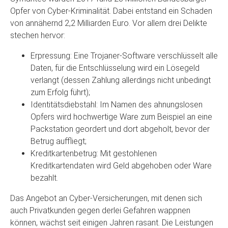
Opfer von Cyber-Kriminalität. Dabei entstand ein Schaden
von annähernd 2,2 Milliarden Euro. Vor allem drei Delikte
stechen hervor:
Erpressung: Eine Trojaner-Software verschlüsselt alle
Daten, für die Entschlüsselung wird ein Lösegeld
verlangt (dessen Zahlung allerdings nicht unbedingt
zum Erfolg führt);
Identitätsdiebstahl: Im Namen des ahnungslosen
Opfers wird hochwertige Ware zum Beispiel an eine
Packstation geordert und dort abgeholt, bevor der
Betrug auffliegt;
Kreditkartenbetrug: Mit gestohlenen
Kreditkartendaten wird Geld abgehoben oder Ware
bezahlt.
Das Angebot an Cyber-Versicherungen, mit denen sich
auch Privatkunden gegen derlei Gefahren wappnen
können, wächst seit einigen Jahren rasant. Die Leistungen