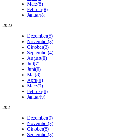
März
(8)
Februar
(8)
Januar
(8)
2022
Dezember
(5)
November
(8)
Oktober
(3)
September
(4)
August
(8)
Juli
(7)
Juni
(8)
Mai
(8)
April
(8)
März
(9)
Februar
(8)
Januar
(9)
2021
Dezember
(9)
November
(8)
Oktober
(8)
September
(8)