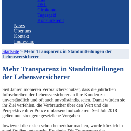
DSL
Girokonto
Tagesgeld
Konsumkredit
News
Über uns
Kontakt
Impressum
Startseite
>
Mehr Transparenz in Standmitteilungen der
Lebensversicherer
Mehr Transparenz in Standmitteilungen
der Lebensversicherer
Seit Jahren monieren Verbraucherschützer, dass die jährlichen
Infoschreiben der Lebensversicherer an ihre Kunden zu
unverständlich und oft auch unvollständig seien. Damit würden sie
ihr Ziel verfehlen, die Verbraucher über den Wert und die
Perspektive ihrer Police umfassend aufzuklären. Seit Juli 2018
gelten nun strengere gesetzliche Vorgaben.
Inwieweit diese sich schon bemerkbar machen, wurde kürzlich in
zwei Studien untersucht. Ergebnis: Die Transparenz der