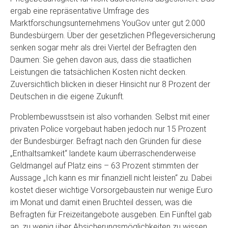
ergab eine repräsentative Umfrage des
Marktforschungsunternehmens YouGov unter gut 2.000
Bundesbürgern. Über der gesetzlichen Pflegeversicherung
senken sogar mehr als drei Viertel der Befragten den
Daumen: Sie gehen davon aus, dass die staatlichen
Leistungen die tatsächlichen Kosten nicht decken.
Zuversichtlich blicken in dieser Hinsicht nur 8 Prozent der
Deutschen in die eigene Zukunft.
Problembewusstsein ist also vorhanden. Selbst mit einer
privaten Police vorgebaut haben jedoch nur 15 Prozent
der Bundesbürger. Befragt nach den Gründen für diese
„Enthaltsamkeit“ landete kaum überraschenderweise
Geldmangel auf Platz eins – 63 Prozent stimmten der
Aussage „Ich kann es mir finanziell nicht leisten“ zu. Dabei
kostet dieser wichtige Vorsorgebaustein nur wenige Euro
im Monat und damit einen Bruchteil dessen, was die
Befragten für Freizeitangebote ausgeben. Ein Fünftel gab
an, zu wenig über Absicherungsmöglichkeiten zu wissen.