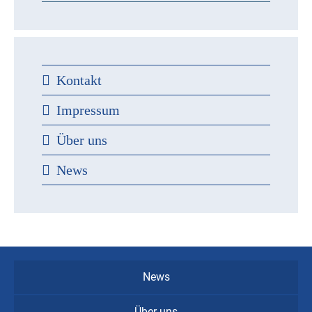
Kontakt
Impressum
Über uns
News
News
Über uns