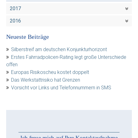
2017
2016
Neueste Beiträge
Silberstreif am deutschen Konjunkturhorizont
Erstes Fahrradpolicen-Rating legt große Unterschiede
offen
Europas Risikoscheu kostet doppelt
Das Werkstattrisiko hat Grenzen
Vorsicht vor Links und Telefonnummern in SMS
Ich freue mich auf Ihre Kontaktaufnahme