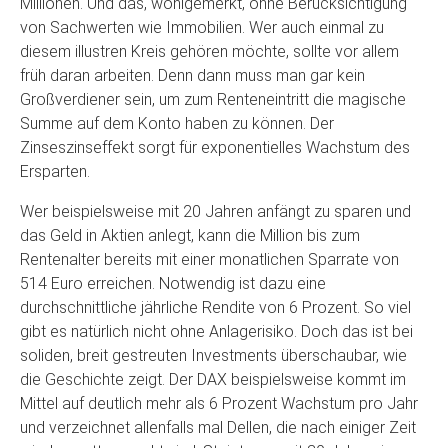
Millionen. Und das, wohlgemerkt, ohne Berücksichtigung
von Sachwerten wie Immobilien. Wer auch einmal zu
diesem illustren Kreis gehören möchte, sollte vor allem
früh daran arbeiten. Denn dann muss man gar kein
Großverdiener sein, um zum Renteneintritt die magische
Summe auf dem Konto haben zu können. Der
Zinseszinseffekt sorgt für exponentielles Wachstum des
Ersparten.
Wer beispielsweise mit 20 Jahren anfängt zu sparen und
das Geld in Aktien anlegt, kann die Million bis zum
Rentenalter bereits mit einer monatlichen Sparrate von
514 Euro erreichen. Notwendig ist dazu eine
durchschnittliche jährliche Rendite von 6 Prozent. So viel
gibt es natürlich nicht ohne Anlagerisiko. Doch das ist bei
soliden, breit gestreuten Investments überschaubar, wie
die Geschichte zeigt. Der DAX beispielsweise kommt im
Mittel auf deutlich mehr als 6 Prozent Wachstum pro Jahr
und verzeichnet allenfalls mal Dellen, die nach einiger Zeit