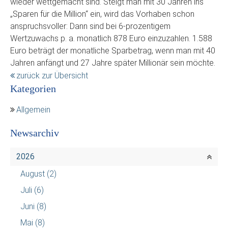
wieder wettgemacht sind. Steigt man mit 30 Jahren ins
„Sparen für die Million“ ein, wird das Vorhaben schon
anspruchsvoller: Dann sind bei 6-prozentigem
Wertzuwachs p. a. monatlich 878 Euro einzuzahlen. 1.588
Euro beträgt der monatliche Sparbetrag, wenn man mit 40
Jahren anfängt und 27 Jahre später Millionär sein möchte.
zurück zur Übersicht
Kategorien
Allgemein
Newsarchiv
2026
August
(2)
Juli
(6)
Juni
(8)
Mai
(8)