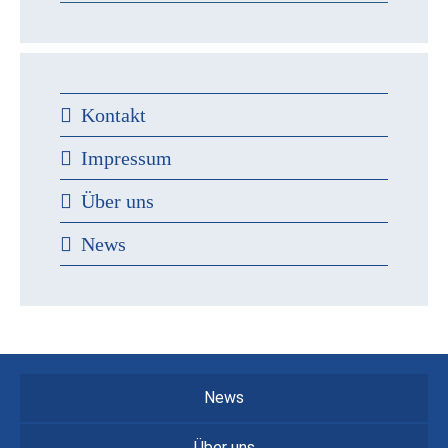
Kontakt
Impressum
Über uns
News
News
Über uns