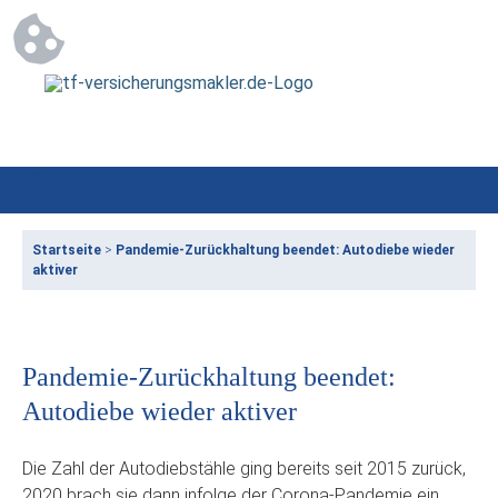
Startseite
>
Pandemie-Zurückhaltung beendet: Autodiebe wieder
aktiver
Pandemie-Zurückhaltung beendet:
Autodiebe wieder aktiver
Die Zahl der Autodiebstähle ging bereits seit 2015 zurück,
2020 brach sie dann infolge der Corona-Pandemie ein.