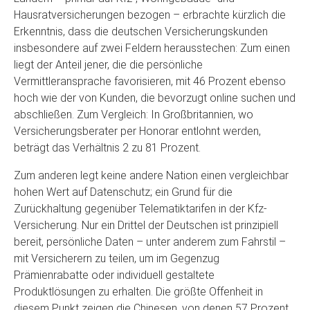
Hausratversicherungen bezogen – erbrachte kürzlich die
Erkenntnis, dass die deutschen Versicherungskunden
insbesondere auf zwei Feldern herausstechen: Zum einen
liegt der Anteil jener, die die persönliche
Vermittleransprache favorisieren, mit 46 Prozent ebenso
hoch wie der von Kunden, die bevorzugt online suchen und
abschließen. Zum Vergleich: In Großbritannien, wo
Versicherungsberater per Honorar entlohnt werden,
beträgt das Verhältnis 2 zu 81 Prozent.
Zum anderen legt keine andere Nation einen vergleichbar
hohen Wert auf Datenschutz; ein Grund für die
Zurückhaltung gegenüber Telematiktarifen in der Kfz-
Versicherung. Nur ein Drittel der Deutschen ist prinzipiell
bereit, persönliche Daten – unter anderem zum Fahrstil –
mit Versicherern zu teilen, um im Gegenzug
Prämienrabatte oder individuell gestaltete
Produktlösungen zu erhalten. Die größte Offenheit in
diesem Punkt zeigen die Chinesen, von denen 57 Prozent