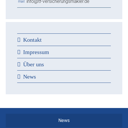
info@tf-versicherungsmakler.de
mail
Kontakt
Impressum
Über uns
News
News