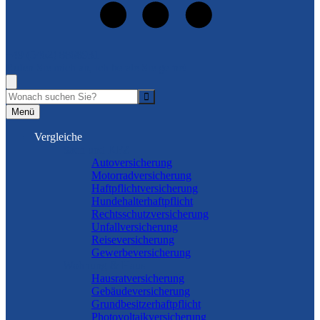
+49 (5462) 8868931
Rufen Sie mich an, ich berate Sie gerne!
Suche
Menü
Vergleiche
Sach und KFZ
Autoversicherung
Motorradversicherung
Haftpflichtversicherung
Hundehalterhaftpflicht
Rechtsschutzversicherung
Unfallversicherung
Reiseversicherung
Gewerbeversicherung
Wohnung & Haus
Hausratversicherung
Gebäudeversicherung
Grundbesitzerhaftpflicht
Photovoltaikversicherung