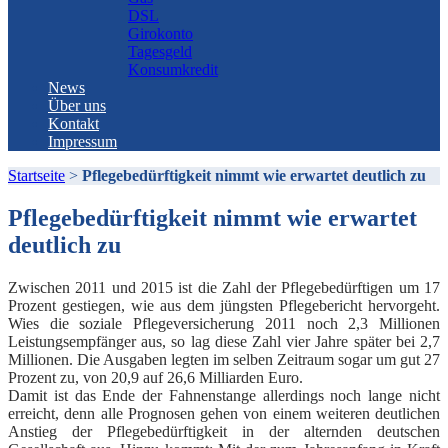
DSL
Girokonto
Tagesgeld
Konsumkredit
News
Über uns
Kontakt
Impressum
Startseite
>
Pflegebedürftigkeit nimmt wie erwartet deutlich zu
Pflegebedürftigkeit nimmt wie erwartet
deutlich zu
Zwischen 2011 und 2015 ist die Zahl der Pflegebedürftigen um 17
Prozent gestiegen, wie aus dem jüngsten Pflegebericht hervorgeht.
Wies die soziale Pflegeversicherung 2011 noch 2,3 Millionen
Leistungsempfänger aus, so lag diese Zahl vier Jahre später bei 2,7
Millionen. Die Ausgaben legten im selben Zeitraum sogar um gut 27
Prozent zu, von 20,9 auf 26,6 Milliarden Euro.
Damit ist das Ende der Fahnenstange allerdings noch lange nicht
erreicht, denn alle Prognosen gehen von einem weiteren deutlichen
Anstieg der Pflegebedürftigkeit in der alternden deutschen