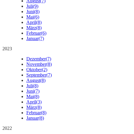
August
(7)
Juli
(9)
Juni
(8)
Mai
(6)
April
(8)
März
(8)
Februar
(6)
Januar
(7)
2023
Dezember
(7)
November
(8)
Oktober
(2)
September
(7)
August
(8)
Juli
(8)
Juni
(7)
Mai
(8)
April
(3)
März
(8)
Februar
(8)
Januar
(8)
2022