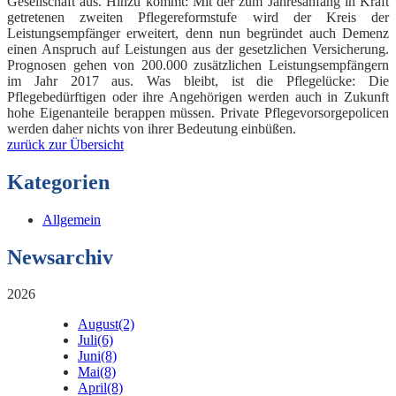
Gesellschaft aus. Hinzu kommt: Mit der zum Jahresanfang in Kraft
getretenen zweiten Pflegereformstufe wird der Kreis der
Leistungsempfänger erweitert, denn nun begründet auch Demenz
einen Anspruch auf Leistungen aus der gesetzlichen Versicherung.
Prognosen gehen von 200.000 zusätzlichen Leistungsempfängern
im Jahr 2017 aus. Was bleibt, ist die Pflegelücke: Die
Pflegebedürftigen oder ihre Angehörigen werden auch in Zukunft
hohe Eigenanteile berappen müssen. Private Pflegevorsorgepolicen
werden daher nichts von ihrer Bedeutung einbüßen.
zurück zur Übersicht
Kategorien
Allgemein
Newsarchiv
2026
August
(2)
Juli
(6)
Juni
(8)
Mai
(8)
April
(8)