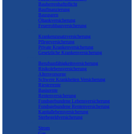
Bauherrenhaftpflicht
Baufinanzierung
Bausparen
Öltankversicherung
Feuerrohbauversicherung
Pflege & Krankheit
Krankenzusatzversicherung
Pflegeversicherung
Private Krankenversicherung
Gesetzliche Krankenversicherung
Rente & Vorsorge
Berufs­unfähigkeitsversicherung
Risikolebensversicherung
Altersvorsorge
Schwere Krankheiten Versicherung
Riesterrente
Basisrente
Rentenversicherung
Fondsgebundene Lebensversicherung
Fondsgebundene Rentenversicherung
Kapitallebensversicherung
Sterbegeldversicherung
Geld und Sparen
Strom
Gas