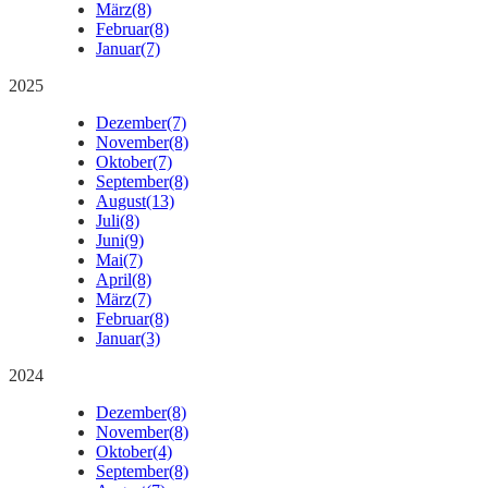
März
(8)
Februar
(8)
Januar
(7)
2025
Dezember
(7)
November
(8)
Oktober
(7)
September
(8)
August
(13)
Juli
(8)
Juni
(9)
Mai
(7)
April
(8)
März
(7)
Februar
(8)
Januar
(3)
2024
Dezember
(8)
November
(8)
Oktober
(4)
September
(8)