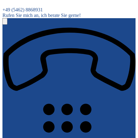
+49 (5462) 8868931
Rufen Sie mich an, ich berate Sie gerne!