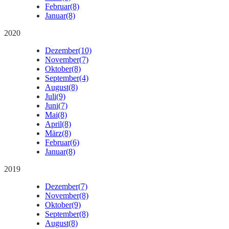
Februar
(8)
Januar
(8)
2020
Dezember
(10)
November
(7)
Oktober
(8)
September
(4)
August
(8)
Juli
(9)
Juni
(7)
Mai
(8)
April
(8)
März
(8)
Februar
(6)
Januar
(8)
2019
Dezember
(7)
November
(8)
Oktober
(9)
September
(8)
August
(8)