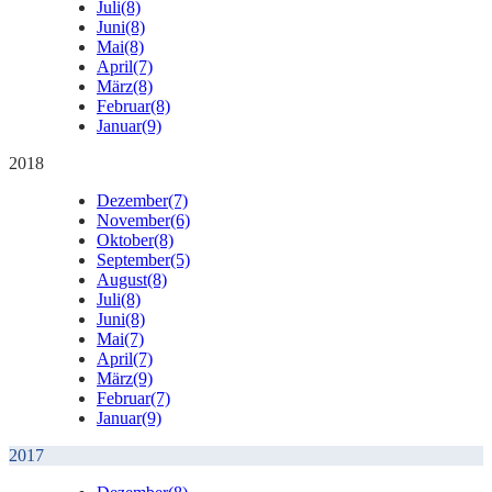
Juli
(8)
Juni
(8)
Mai
(8)
April
(7)
März
(8)
Februar
(8)
Januar
(9)
2018
Dezember
(7)
November
(6)
Oktober
(8)
September
(5)
August
(8)
Juli
(8)
Juni
(8)
Mai
(7)
April
(7)
März
(9)
Februar
(7)
Januar
(9)
2017