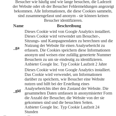
Besucher wie häufig und wie lange besuchen, die Ladezeit
der Website oder ob der Besucher Fehlermeldungen angezeigt
bekommen. Alle Informationen, die diese Cookies sammeln,
sind zusammengefasst und anonym - sie können keinen
Besucher identifizieren.
Name
Beschreibung
Dieses Cookie wird von Google Analytics installiert.
Dieses Cookie wird verwendet um Besucher-,
Sitzungs- und Kampagnendaten zu berechnen und die
Nutzung der Website für einen Analysebericht zu
_ga
erfassen. Die Cookies speichern diese Informationen
anonym und weisen eine zufällig generierte Nummer
Besuchern zu um sie eindeutig zu identifizieren.
Anbieter
Google Inc.
Typ
Cookie
Laufzeit
2 Jahre
Dieses Cookie wird von Google Analytics installiert.
Das Cookie wird verwendet, um Informationen
darüber zu speichern, wie Besucher eine Website
nutzen und hilft bei der Erstellung eines
Analyseberichts über den Zustand der Website. Die
_gid
gesammelten Daten umfassen in anonymisierter Form
die Anzahl der Besucher, die Website von der sie
gekommen sind und die besuchten Seiten.
Anbieter
Google Inc.
Typ
Cookie
Laufzeit
24
Stunden