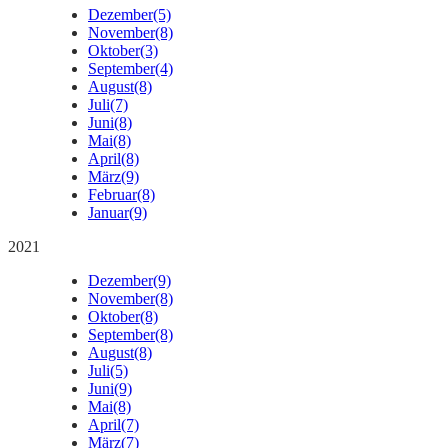
Dezember
(5)
November
(8)
Oktober
(3)
September
(4)
August
(8)
Juli
(7)
Juni
(8)
Mai
(8)
April
(8)
März
(9)
Februar
(8)
Januar
(9)
2021
Dezember
(9)
November
(8)
Oktober
(8)
September
(8)
August
(8)
Juli
(5)
Juni
(9)
Mai
(8)
April
(7)
März
(7)