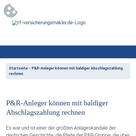
Startseite
>
P&R-Anleger können mit baldiger Abschlagszahlung
rechnen
P&R-Anleger können mit baldiger
Abschlagszahlung rechnen
Es war und ist einer der größten Anlageskandale der
deutschen Geschichte: die Pleite der P&R-Gruppe, die über