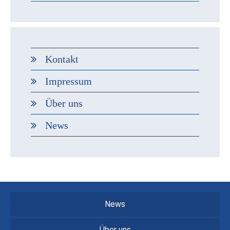
Kontakt
Impressum
Über uns
News
News
Über uns