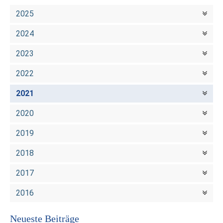
2025
2024
2023
2022
2021
2020
2019
2018
2017
2016
Neueste Beiträge