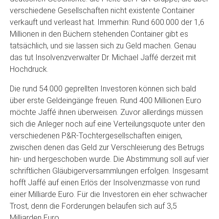
verschiedene Gesellschaften nicht existente Container
verkauft und verleast hat. Immerhin: Rund 600.000 der 1,6
Millionen in den Büchern stehenden Container gibt es
tatsächlich, und sie lassen sich zu Geld machen. Genau
das tut Insolvenzverwalter Dr. Michael Jaffé derzeit mit
Hochdruck.
Die rund 54.000 geprellten Investoren können sich bald
über erste Geldeingänge freuen. Rund 400 Millionen Euro
möchte Jaffé ihnen überweisen. Zuvor allerdings müssen
sich die Anleger noch auf eine Verteilungsquote unter den
verschiedenen P&R-Tochtergesellschaften einigen,
zwischen denen das Geld zur Verschleierung des Betrugs
hin- und hergeschoben wurde. Die Abstimmung soll auf vier
schriftlichen Gläubigerversammlungen erfolgen. Insgesamt
hofft Jaffé auf einen Erlös der Insolvenzmasse von rund
einer Milliarde Euro. Für die Investoren ein eher schwacher
Trost, denn die Forderungen belaufen sich auf 3,5
Milliarden Euro.