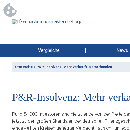
Vergleiche
News
Startseite
>
P&R-Insolvenz: Mehr verkauft als vorhanden
P&R-Insolvenz: Mehr verka
Rund 54.000 Investoren sind hierzulande von der Pleite des
jetzt zu den großen Skandalen der deutschen Finanzgeschic
eingeweihten Kreisen gehegter Verdacht hat sich nun jedoch