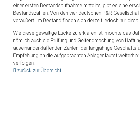
einer ersten Bestandsaufnahme mitteilte, gibt es eine er
Bestandszahlen. Von den vier deutschen P&R-Gesellschafte
veräußert. Im Bestand finden sich derzeit jedoch nur circa
Wie diese gewaltige Lücke zu erklären ist, möchte das Jaf
nämlich auch die Prüfung und Geltendmachung von Haftung
auseinanderklaffenden Zahlen, der langjährige Geschäftsfüh
Empfehlung an die aufgebrachten Anleger lautet weiterhin
verfolgen.
zurück zur Übersicht