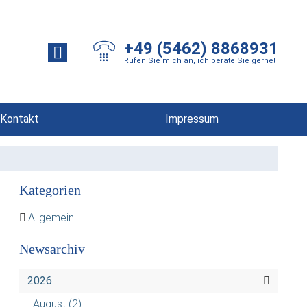
+49 (5462) 8868931
Rufen Sie mich an, ich berate Sie gerne!
Kontakt
Impressum
Kategorien
Allgemein
Newsarchiv
2026
August
(2)