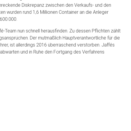
schreckende Diskrepanz zwischen den Verkaufs- und den
n wurden rund 1,6 Millionen Container an die Anleger
 600.000.
fé-Team nun schnell herausfinden. Zu dessen Pflichten zählt
sansprüchen. Der mutmaßlich Hauptverantwortliche für die
rer, ist allerdings 2016 überraschend verstorben. Jaffés
: abwarten und in Ruhe den Fortgang des Verfahrens