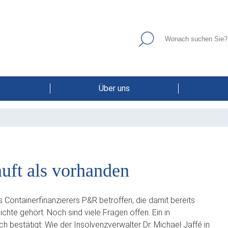
Über uns
uft als vorhanden
 Containerfinanzierers P&R betroffen, die damit bereits
hte gehört. Noch sind viele Fragen offen. Ein in
 bestätigt: Wie der Insolvenzverwalter Dr. Michael Jaffé in