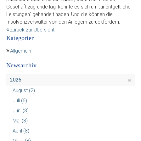
Geschäft zugrunde lag, könnte es sich um „unentgeltliche
Leistungen“ gehandelt haben. Und die können die
Insolvenzverwalter von den Anlegern zurückfordern.
zurück zur Übersicht
Kategorien
Allgemein
Newsarchiv
2026
August
(2)
Juli
(6)
Juni
(8)
Mai
(8)
April
(8)
März
(8)