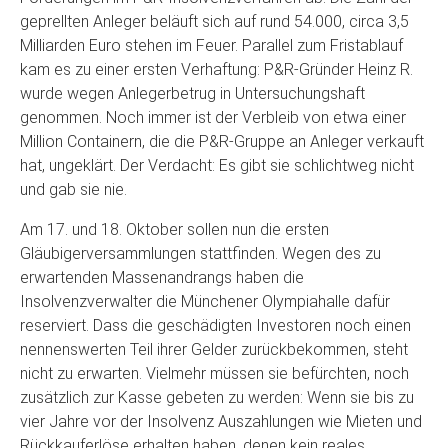
geprellten Anleger beläuft sich auf rund 54.000, circa 3,5
Milliarden Euro stehen im Feuer. Parallel zum Fristablauf
kam es zu einer ersten Verhaftung: P&R-Gründer Heinz R.
wurde wegen Anlegerbetrug in Untersuchungshaft
genommen. Noch immer ist der Verbleib von etwa einer
Million Containern, die die P&R-Gruppe an Anleger verkauft
hat, ungeklärt. Der Verdacht: Es gibt sie schlichtweg nicht
und gab sie nie.
Am 17. und 18. Oktober sollen nun die ersten
Gläubigerversammlungen stattfinden. Wegen des zu
erwartenden Massenandrangs haben die
Insolvenzverwalter die Münchener Olympiahalle dafür
reserviert. Dass die geschädigten Investoren noch einen
nennenswerten Teil ihrer Gelder zurückbekommen, steht
nicht zu erwarten. Vielmehr müssen sie befürchten, noch
zusätzlich zur Kasse gebeten zu werden: Wenn sie bis zu
vier Jahre vor der Insolvenz Auszahlungen wie Mieten und
Rückkauferlöse erhalten haben, denen kein reales