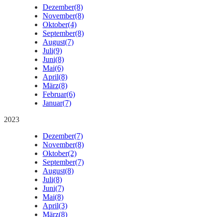
Dezember
(8)
November
(8)
Oktober
(4)
September
(8)
August
(7)
Juli
(9)
Juni
(8)
Mai
(6)
April
(8)
März
(8)
Februar
(6)
Januar
(7)
2023
Dezember
(7)
November
(8)
Oktober
(2)
September
(7)
August
(8)
Juli
(8)
Juni
(7)
Mai
(8)
April
(3)
März
(8)