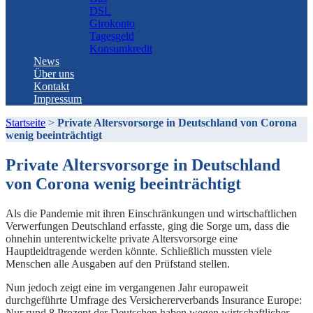
DSL
Girokonto
Tagesgeld
Konsumkredit
News
Über uns
Kontakt
Impressum
Startseite
>
Private Altersvorsorge in Deutschland von Corona
wenig beeinträchtigt
Private Altersvorsorge in Deutschland
von Corona wenig beeinträchtigt
Als die Pandemie mit ihren Einschränkungen und wirtschaftlichen
Verwerfungen Deutschland erfasste, ging die Sorge um, dass die
ohnehin unterentwickelte private Altersvorsorge eine
Hauptleidtragende werden könnte. Schließlich mussten viele
Menschen alle Ausgaben auf den Prüfstand stellen.
Nun jedoch zeigt eine im vergangenen Jahr europaweit
durchgeführte Umfrage des Versichererverbands Insurance Europe:
Nur rund 8 Prozent der Deutschen haben wegen wirtschaftlicher