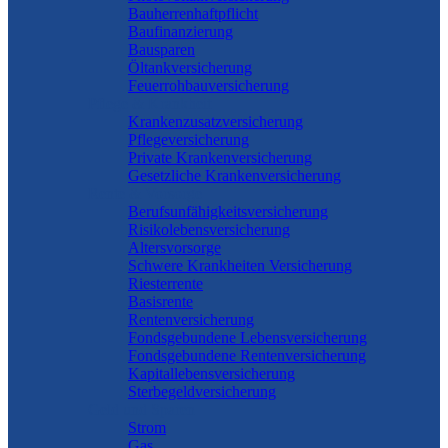
Bauherrenhaftpflicht
Baufinanzierung
Bausparen
Öltankversicherung
Feuerrohbauversicherung
Pflege & Krankheit
Krankenzusatzversicherung
Pflegeversicherung
Private Krankenversicherung
Gesetzliche Krankenversicherung
Rente & Vorsorge
Berufs­unfähigkeitsversicherung
Risikolebensversicherung
Altersvorsorge
Schwere Krankheiten Versicherung
Riesterrente
Basisrente
Rentenversicherung
Fondsgebundene Lebensversicherung
Fondsgebundene Rentenversicherung
Kapitallebensversicherung
Sterbegeldversicherung
Geld und Sparen
Strom
Gas