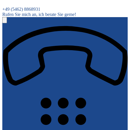
+49 (5462) 8868931
Rufen Sie mich an, ich berate Sie gerne!