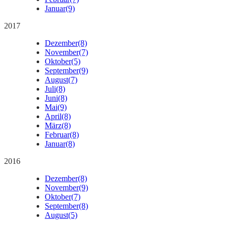
Januar
(9)
2017
Dezember
(8)
November
(7)
Oktober
(5)
September
(9)
August
(7)
Juli
(8)
Juni
(8)
Mai
(9)
April
(8)
März
(8)
Februar
(8)
Januar
(8)
2016
Dezember
(8)
November
(9)
Oktober
(7)
September
(8)
August
(5)