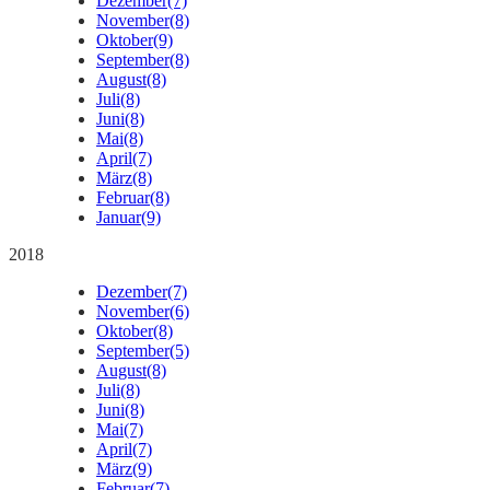
Dezember
(7)
November
(8)
Oktober
(9)
September
(8)
August
(8)
Juli
(8)
Juni
(8)
Mai
(8)
April
(7)
März
(8)
Februar
(8)
Januar
(9)
2018
Dezember
(7)
November
(6)
Oktober
(8)
September
(5)
August
(8)
Juli
(8)
Juni
(8)
Mai
(7)
April
(7)
März
(9)
Februar
(7)