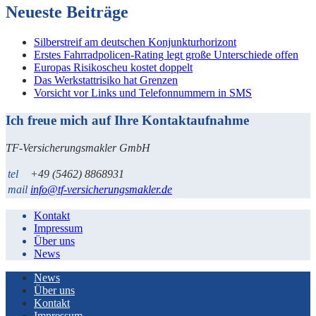
Neueste Beiträge
Silberstreif am deutschen Konjunkturhorizont
Erstes Fahrradpolicen-Rating legt große Unterschiede offen
Europas Risikoscheu kostet doppelt
Das Werkstattrisiko hat Grenzen
Vorsicht vor Links und Telefonnummern in SMS
Ich freue mich auf Ihre Kontaktaufnahme
TF-Versicherungsmakler GmbH
tel
+49 (5462) 8868931
mail
info@tf-versicherungsmakler.de
Kontakt
Impressum
Über uns
News
News
Über uns
Kontakt
Impressum