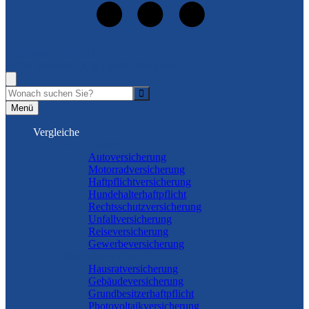
+49 (5462) 8868931
Rufen Sie mich an, ich berate Sie gerne!
Suche
Menü
Vergleiche
Sach und KFZ
Autoversicherung
Motorradversicherung
Haftpflichtversicherung
Hundehalterhaftpflicht
Rechtsschutzversicherung
Unfallversicherung
Reiseversicherung
Gewerbeversicherung
Wohnung & Haus
Hausratversicherung
Gebäudeversicherung
Grundbesitzerhaftpflicht
Photovoltaikversicherung