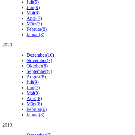
Juli
(5)
Juni
(9)
Mai
(8)
April
(7)
März
(7)
Februar
(8)
Januar
(8)
2020
Dezember
(10)
November
(7)
Oktober
(8)
September
(4)
August
(8)
Juli
(9)
Juni
(7)
Mai
(8)
April
(8)
März
(8)
Februar
(6)
Januar
(8)
2019