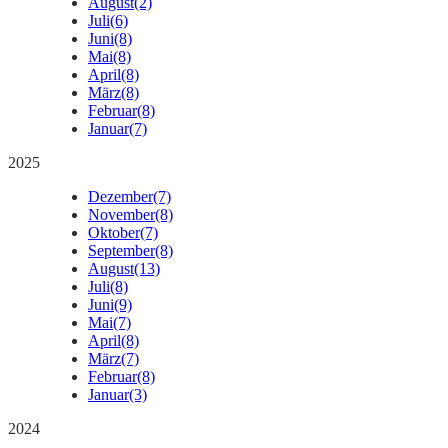
August
(2)
Juli
(6)
Juni
(8)
Mai
(8)
April
(8)
März
(8)
Februar
(8)
Januar
(7)
2025
Dezember
(7)
November
(8)
Oktober
(7)
September
(8)
August
(13)
Juli
(8)
Juni
(9)
Mai
(7)
April
(8)
März
(7)
Februar
(8)
Januar
(3)
2024