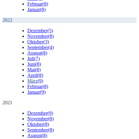
Februar
(8)
Januar
(8)
2022
Dezember
(5)
November
(8)
Oktober
(3)
September
(4)
August
(8)
Juli
(7)
Juni
(8)
Mai
(8)
April
(8)
März
(9)
Februar
(8)
Januar
(9)
2021
Dezember
(9)
November
(8)
Oktober
(8)
September
(8)
August
(8)