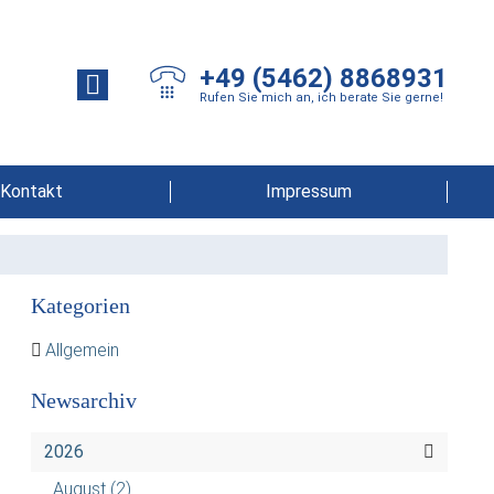
+49 (5462) 8868931
Rufen Sie mich an, ich berate Sie gerne!
Kontakt
Impressum
Kategorien
Allgemein
Newsarchiv
2026
August
(2)