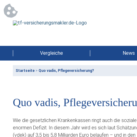
Vergleiche
News
Startseite
>
Quo vadis, Pflegeversicherung?
Quo vadis, Pflegeversicher
Wie die gesetzlichen Krankenkassen ringt auch die sozial
enormen Defizit. In diesem Jahr wird es sich laut Schätz
(vdek) auf 3,5 bis 5,8 Milliarden Euro belaufen – und in d