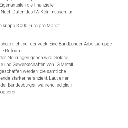
genanteilen die finanzielle
. Nach Daten des IW Köln müssen für
ich knapp 3.000 Euro pro Monat
shalb nicht nur der vdek. Eine BundLänder-Arbeitsgruppe
ine Reform
nden Neurungen geben wird. Solche
he und Gewerkschaften von IG Metall
g geschaffen werden, die sämtliche
ende stärker heranzieht. Laut einer
der Bundesbürger, während lediglich
optieren.