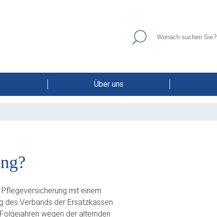
Über uns
ung?
e Pflegeversicherung mit einem
ung des Verbands der Ersatzkassen
en Folgejahren wegen der alternden