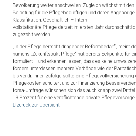
Bevölkerung weiter anschwellen. Zugleich wächst mit den Ei
Belastung für die Pflegebedürftigen und deren Angehörige
Klassifikation: Geschäftlich – Intern
vollstationäre Pflege derzeit im ersten Jahr durchschnittl
zugezahlt werden.
„In der Pflege herrscht dringender Reformbedarf“, meint de
namens „Zukunftspakt Pflege“ hat bereits Eckpunkte für e
formuliert – und erkennen lassen, dass es keine umwälze
fordern unterdessen mehrere Verbände wie der Paritätisc
bis ver.di: Ihnen zufolge sollte eine Pflegevollversicherun
Pflegekosten schultert und zur Finanzierung Besserverdien
forsa-Umfrage wünschen sich das auch knapp zwei Drittel 
18 Prozent für eine verpflichtende private Pflegevorsorge 
zurück zur Übersicht