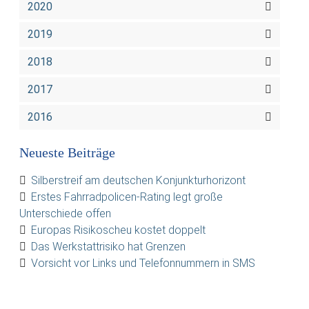
2020
2019
2018
2017
2016
Neueste Beiträge
Silberstreif am deutschen Konjunkturhorizont
Erstes Fahrradpolicen-Rating legt große
Unterschiede offen
Europas Risikoscheu kostet doppelt
Das Werkstattrisiko hat Grenzen
Vorsicht vor Links und Telefonnummern in SMS