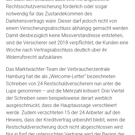
Rechtsschutzversicherung förderlich oder sogar
notwendig für das Zustandekommen des
Darlehensvertrags wäre. Dieser darf jedoch nicht von
einem Versicherungsabschluss abhängig gemacht werden.
Damit diesbezüglich keine Missverständnisse entstehen,
sind die Versicherer seit 2018 verpflichtet, die Kunden eine
Woche nach Vertragsabschluss deutlich über ihr
Widerrufsrecht aufzuklären.
Das Marktwächter-Team der Verbraucherzentrale
Hamburg hat die als „Welcome-Letter“ bezeichneten
Schreiben von 24 Restschuldversicherern nun unter die
Lupe genommen – und die Mehrzahl kritisiert. Drei Viertel
der Schreiben seien beispielsweise derart werblich
ausgeschmückt, dass die Hauptaussage verschleiert
werde. Zudem verzichteten 15 der 24 Anbieter auf den
Hinweis, dass der Kreditvertrag unberührt bleibt, wenn die
Restschuldversicherung doch nicht abgeschlossen wird.
Nur in fünf der untersuchten Verträge wird der Beginn der