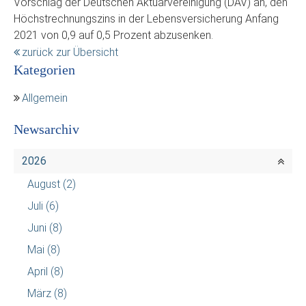
Vorschlag der Deutschen Aktuarvereinigung (DAV) an, den
Höchstrechnungszins in der Lebensversicherung Anfang
2021 von 0,9 auf 0,5 Prozent abzusenken.
zurück zur Übersicht
Kategorien
Allgemein
Newsarchiv
2026
August
(2)
Juli
(6)
Juni
(8)
Mai
(8)
April
(8)
März
(8)