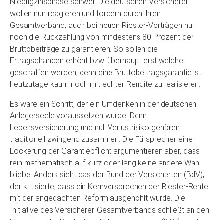
Niedrigzinsphase schwer. Die deutschen Versicherer
wollen nun reagieren und fordern durch ihren
Gesamtverband, auch bei neuen Riester-Verträgen nur
noch die Rückzahlung von mindestens 80 Prozent der
Bruttobeiträge zu garantieren. So sollen die
Ertragschancen erhöht bzw. überhaupt erst welche
geschaffen werden, denn eine Bruttobeitragsgarantie ist
heutzutage kaum noch mit echter Rendite zu realisieren.
Es wäre ein Schritt, der ein Umdenken in der deutschen
Anlegerseele voraussetzen würde. Denn
Lebensversicherung und null Verlustrisiko gehören
traditionell zwingend zusammen. Die Fürsprecher einer
Lockerung der Garantiepflicht argumentieren aber, dass
rein mathematisch auf kurz oder lang keine andere Wahl
bliebe. Anders sieht das der Bund der Versicherten (BdV),
der kritisierte, dass ein Kernversprechen der Riester-Rente
mit der angedachten Reform ausgehöhlt würde. Die
Initiative des Versicherer-Gesamtverbands schließt an den