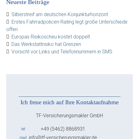
Neueste Beiträge
Silberstreif am deutschen Konjunkturhorizont
Erstes Fahrradpolicen-Rating legt große Unterschiede
offen
Europas Risikoscheu kostet doppelt
Das Werkstattrisiko hat Grenzen
Vorsicht vor Links und Telefonnummern in SMS
Ich freue mich auf Ihre Kontaktaufnahme
TF-Versicherungsmakler GmbH
+49 (5462) 8868931
tel
info@tf-versicherungsmakler.de
mail