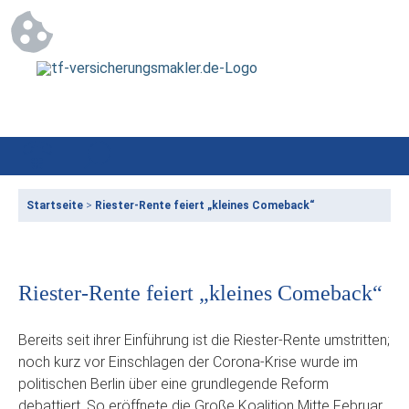
Startseite
>
Riester-Rente feiert „kleines Comeback“
Riester-Rente feiert „kleines Comeback“
Bereits seit ihrer Einführung ist die Riester-Rente umstritten;
noch kurz vor Einschlagen der Corona-Krise wurde im
politischen Berlin über eine grundlegende Reform
debattiert. So eröffnete die Große Koalition Mitte Februar