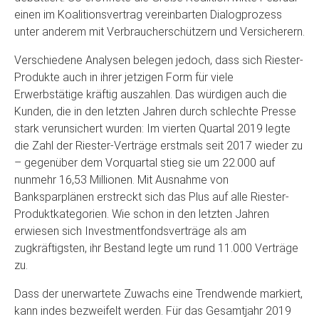
einen im Koalitionsvertrag vereinbarten Dialogprozess
unter anderem mit Verbraucherschützern und Versicherern.
Verschiedene Analysen belegen jedoch, dass sich Riester-
Produkte auch in ihrer jetzigen Form für viele
Erwerbstätige kräftig auszahlen. Das würdigen auch die
Kunden, die in den letzten Jahren durch schlechte Presse
stark verunsichert wurden: Im vierten Quartal 2019 legte
die Zahl der Riester-Verträge erstmals seit 2017 wieder zu
– gegenüber dem Vorquartal stieg sie um 22.000 auf
nunmehr 16,53 Millionen. Mit Ausnahme von
Banksparplänen erstreckt sich das Plus auf alle Riester-
Produktkategorien. Wie schon in den letzten Jahren
erwiesen sich Investmentfondsverträge als am
zugkräftigsten, ihr Bestand legte um rund 11.000 Verträge
zu.
Dass der unerwartete Zuwachs eine Trendwende markiert,
kann indes bezweifelt werden. Für das Gesamtjahr 2019